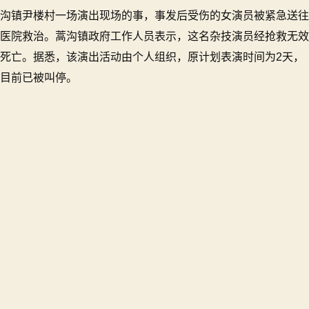
沟镇尹楼村一场演出现场的事，事发后受伤的女演员被紧急送往
医院救治。蒿沟镇政府工作人员表示，这名杂技演员经抢救无效
死亡。据悉，该演出活动由个人组织，原计划表演时间为2天，
目前已被叫停。