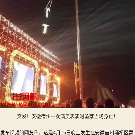
突发！安徽宿州一女演员表演时坠落当场身亡！
发布视频的网友称，这是4月15日晚上发生在安徽宿州埇桥区蒿