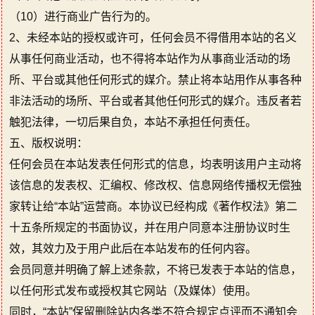
（10）进行商业广告行为的。
2、未经本站的授权或许可，任何会员不得借用本站的名义
从事任何商业活动，也不得将本站作为从事商业活动的场
所、平台或其他任何形式的媒介。禁止将本站用作从事各种
非法活动的场所、平台或者其他任何形式的媒介。违反者若
触犯法律，一切后果自负，本站不承担任何责任。
五、版权说明：
任何会员在本站发表任何形式的信息，均表明该用户主动将
该信息的发表权、汇编权、修改权、信息网络传播权无偿独
家转让给“本站”运营商。本协议已经构成《著作权法》第二
十五条所规定的书面协议，并在用户同意本注册协议时生
效，其效力及于用户此后在本站发布的任何内容。
会员同意并明确了解上述条款，不将已发表于本站的信息，
以任何形式发布或授权其它网站（及媒体）使用。
同时，“本站”保留删除站内各类不符合规定点评而不通知会