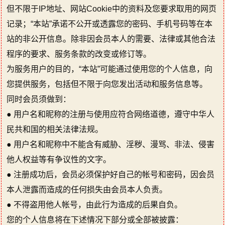
但不限于IP地址、网站Cookie中的资料及您要求取用的网页
记录；“本站”承诺不公开或透露您的密码、手机号码等在本
站的非公开信息。除非因会员本人的需要、法律或其他合法
程序的要求、服务条款的改变或修订等。
为服务用户的目的，“本站”可能通过使用您的个人信息，向
您提供服务，包括但不限于向您发出活动和服务信息等。
同时会员须做到：
● 用户名和昵称的注册与使用应符合网络道德，遵守中华人
民共和国的相关法律法规。
● 用户名和昵称中不能含有威胁、淫秽、漫骂、非法、侵害
他人权益等有争议性的文字。
● 注册成功后，会员必须保护好自己的帐号和密码，因会员
本人泄露而造成的任何损失由会员本人负责。
● 不得盗用他人帐号，由此行为造成的后果自负。
您的个人信息将在下述情况下部分或全部被披露：