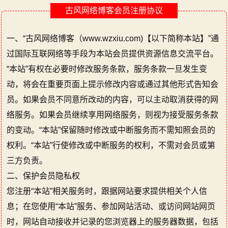
古风网络博客会员注册协议
一、“古风网络博客（www.wzxiu.com)【以下简称本站】”通
过国际互联网络等手段为本站会员提供资源信息交流平台。
“本站”有权在必要时修改服务条款，服务条款一旦发生变
动，将会在重要页面上提示修改内容或通过其他形式告知会
员。如果会员不同意所改动的内容，可以主动取消获得的网
络服务。如果会员继续享用网络服务，则视为接受服务条款
的变动。“本站”保留随时修改或中断服务而不需知照会员的
权利。“本站”行使修改或中断服务的权利，不需对会员或第
三方负责。
二、保护会员隐私权
您注册“本站”相关服务时，跟据网站要求提供相关个人信
息；在您使用“本站”服务、参加网站活动、或访问网站网页
时，网站自动接收并记录的您浏览器上的服务器数据，包括