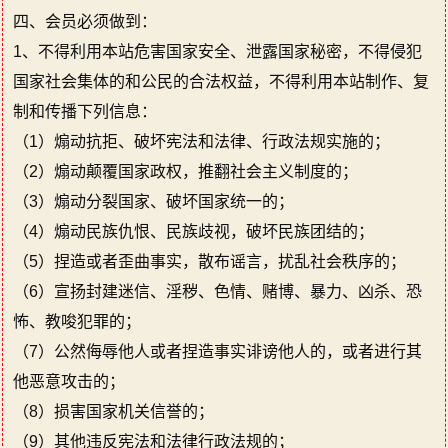
四、会员必须做到：
1、不得利用本站危害国家安全、泄露国家秘密，不得侵犯
国家社会集体的和公民的合法权益，不得利用本站制作、复
制和传播下列信息：
（1）煽动抗拒、破坏宪法和法律、行政法规实施的；
（2）煽动颠覆国家政权，推翻社会主义制度的；
（3）煽动分裂国家、破坏国家统一的；
（4）煽动民族仇恨、民族歧视，破坏民族团结的；
（5）捏造或者歪曲事实，散布谣言，扰乱社会秩序的；
（6）宣扬封建迷信、淫秽、色情、赌博、暴力、凶杀、恐
怖、教唆犯罪的；
（7）公然侮辱他人或者捏造事实诽谤他人的，或者进行其
他恶意攻击的；
（8）损害国家机关信誉的；
（9）其他违反宪法和法律行政法规的；