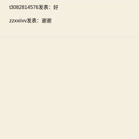
t3082814576发表：好
zzxxiivv发表：谢谢