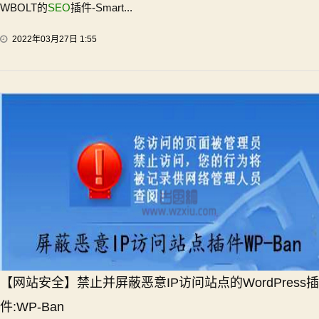
WBOLT的
SEO
插件-Smart...
2022年03月27日 1:55
【网站安全】禁止并屏蔽恶意IP访问站点的WordPress插
件:WP-Ban