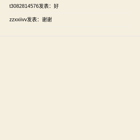
t3082814576发表：好
zzxxiivv发表：谢谢