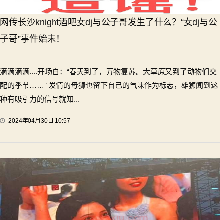
网传长沙knight酒吧女dj与公子哥发生了什么？“女dj与公
子哥”事件始末！
滴滴滴滴....开场白：“春天到了，万物复苏。大草原又到了动物们交
配的季节……” 发情的母狮也留下自己的气味作为标志，雄狮闻到这
种有吸引力的信号就知...
2024年04月30日 10:57