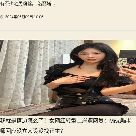
有不少宅男粉丝。 洛丽塔...
2024年05月09日 10:06
我就是擦边怎么了！女网红转型上岸遭网暴：Misa喵老
师回应没立人设没找正主？