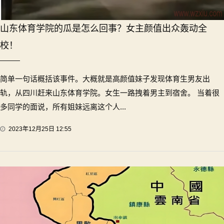
山东体育学院的瓜是怎么回事？女主颜值出众轰动全
校！
简单一句话概括该事件。大概就是高颜值妹子发现体育生男友出
轨，从四川赶来山东体育学院。女生一路拽着男主到宿舍。 当着很
多同学的面说，所有姐妹远离这个人...
2023年12月25日 12:55