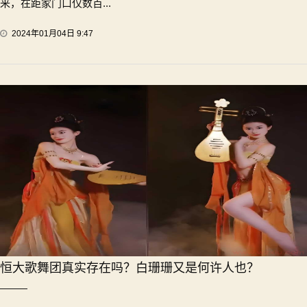
来，在距家门口仅数百...
2024年01月04日 9:47
恒大歌舞团真实存在吗？白珊珊又是何许人也？