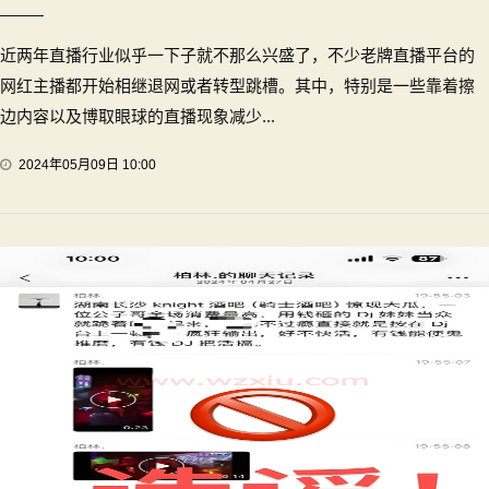
近两年直播行业似乎一下子就不那么兴盛了，不少老牌直播平台的
网红主播都开始相继退网或者转型跳槽。其中，特别是一些靠着擦
边内容以及博取眼球的直播现象减少...
2024年05月09日 10:00