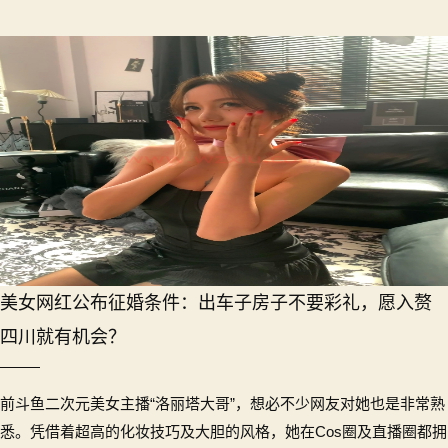
美女网红公布征婚条件：出车子房子不要彩礼，愿入赘
四川就有机会？
前斗鱼二次元美女主播“洛丽塔大哥”，想必不少网友对她也是非常熟
悉。凭借着超高的化妆技巧及大胆的风格，她在Cos圈及直播圈都拥