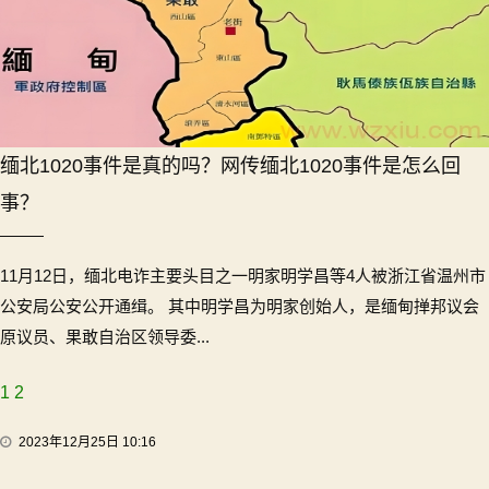
缅北1020事件是真的吗？网传缅北1020事件是怎么回
事？
11月12日，缅北电诈主要头目之一明家明学昌等4人被浙江省温州市
公安局公安公开通缉。 其中明学昌为明家创始人，是缅甸掸邦议会
原议员、果敢自治区领导委...
1
2
2023年12月25日 10:16