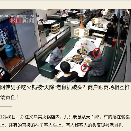
网传男子吃火锅被“天降”老鼠抓破头？商户跟商场相互推
诿责任！
12月8日，浙江义乌某火锅店内，几只老鼠从天而降，有的落在餐桌
上，还有的直接落在了客人头上，有人称客人的头皮疑被老鼠抓