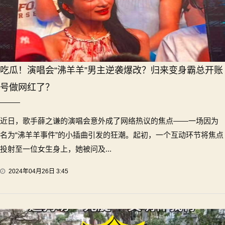
吃瓜！演唱会“沸羊羊”男主逆袭爆改？归来变身霸总开账
号做网红了？
近日，歌手薛之谦的演唱会意外成了网络热议的焦点——一场因为
名为“沸羊羊事件”的小插曲引发的狂潮。起初，一个互动环节将焦点
投射至一位女生身上，她被问及...
2024年04月26日 3:45