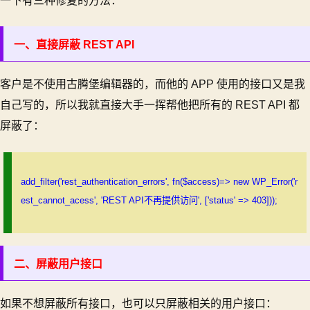
一下有三种修复的方法：
一、直接屏蔽 REST API
客户是不使用古腾堡编辑器的，而他的 APP 使用的接口又是我
自己写的，所以我就直接大手一挥帮他把所有的 REST API 都
屏蔽了：
add_filter('rest_authentication_errors', fn($access)=> new WP_Error('r
est_cannot_acess', 'REST API不再提供访问', ['status' => 403]));
二、屏蔽用户接口
如果不想屏蔽所有接口，也可以只屏蔽相关的用户接口：