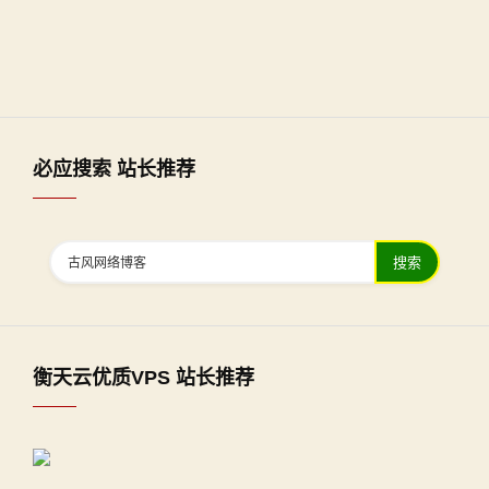
必应搜索 站长推荐
搜索
衡天云优质VPS 站长推荐