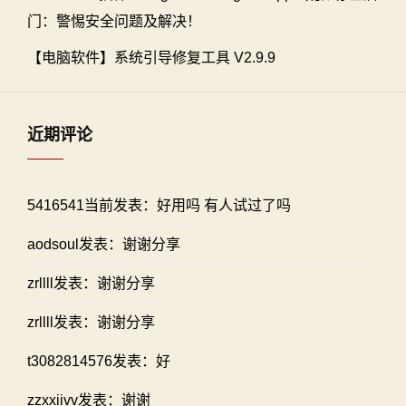
门：警惕安全问题及解决！
【电脑软件】系统引导修复工具 V2.9.9
近期评论
5416541当前发表：好用吗 有人试过了吗
aodsoul发表：谢谢分享
zrllll发表：谢谢分享
zrllll发表：谢谢分享
t3082814576发表：好
zzxxiivv发表：谢谢