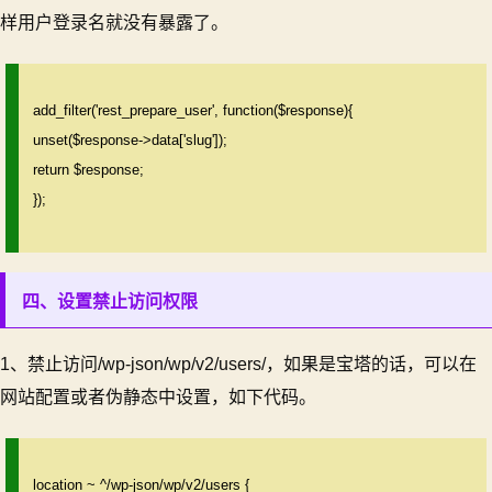
样用户登录名就没有暴露了。
add_filter('rest_prepare_user', function($response){
unset($response->data['slug']);
return $response;
});
四、设置禁止访问权限
1、禁止访问/wp-json/wp/v2/users/，如果是宝塔的话，可以在
网站配置或者伪静态中设置，如下代码。
location ~ ^/wp-json/wp/v2/users {