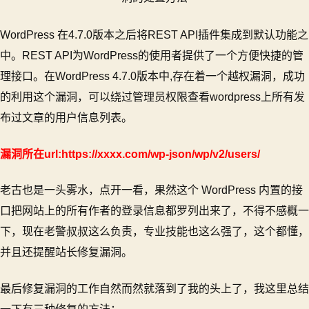
WordPress 在4.7.0版本之后将REST API插件集成到默认功能之
中。REST API为WordPress的使用者提供了一个方便快捷的管
理接口。在WordPress 4.7.0版本中,存在着一个越权漏洞，成功
的利用这个漏洞，可以绕过管理员权限查看wordpress上所有发
布过文章的用户信息列表。
漏洞所在url:https://xxxx.com/wp-json/wp/v2/users/
老古也是一头雾水，点开一看，果然这个 WordPress 内置的接
口把网站上的所有作者的登录信息都罗列出来了，不得不感概一
下，现在老警叔叔这么负责，专业技能也这么强了，这个都懂，
并且还提醒站长修复漏洞。
最后修复漏洞的工作自然而然就落到了我的头上了，我这里总结