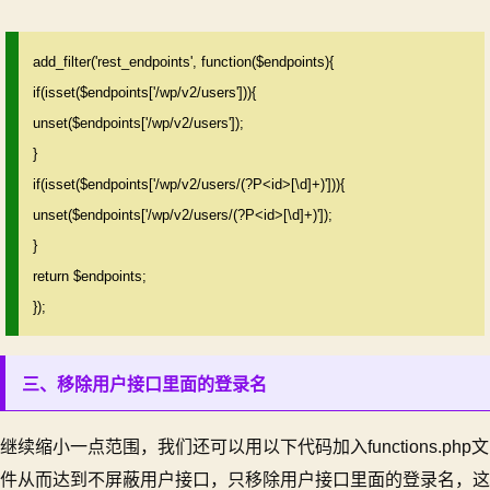
add_filter('rest_endpoints', function($endpoints){
if(isset($endpoints['/wp/v2/users'])){
unset($endpoints['/wp/v2/users']);
}
if(isset($endpoints['/wp/v2/users/(?P<id>[\d]+)'])){
unset($endpoints['/wp/v2/users/(?P<id>[\d]+)']);
}
return $endpoints;
});
三、移除用户接口里面的登录名
继续缩小一点范围，我们还可以用以下代码加入functions.php文
件从而达到不屏蔽用户接口，只移除用户接口里面的登录名，这