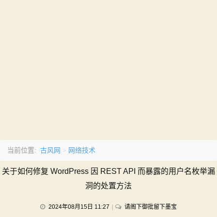
古风网
网络技术
当前位置:
>
关于如何修复 WordPress 因 REST API 而暴露的用户名枚举漏
洞的处置方法
on
2024年08月15日 11:27
请阁下御批留下墨宝
关