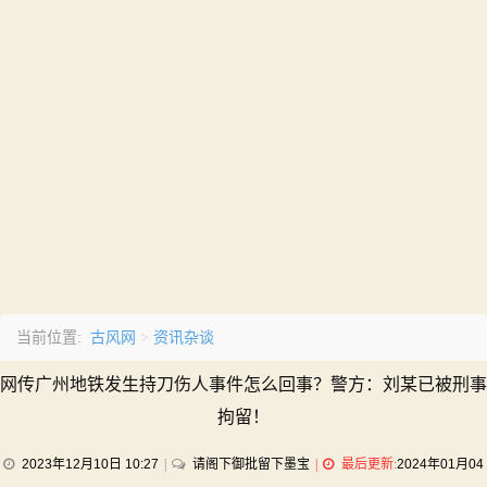
古风网
资讯杂谈
当前位置:
>
网传广州地铁发生持刀伤人事件怎么回事？警方：刘某已被刑事
拘留！
on
2023年12月10日 10:27
请阁下御批留下墨宝
最后更新:
2024年01月04
网