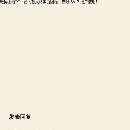
微博上线“X”平台同款风格黑白图标：仅限 SVIP 用户使用！
发表回复