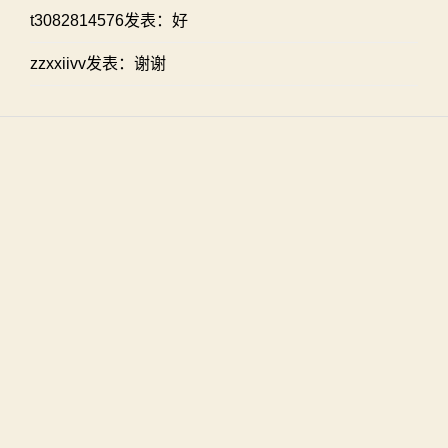
t3082814576发表：好
zzxxiivv发表：谢谢