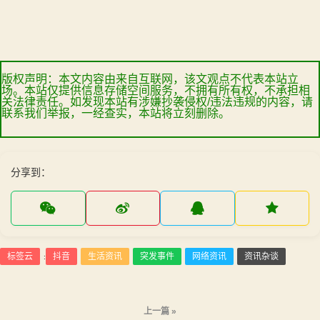
版权声明：本文内容由来自互联网，该文观点不代表本站立
场。本站仅提供信息存储空间服务，不拥有所有权，不承担相
关法律责任。如发现本站有涉嫌抄袭侵权/违法违规的内容，请
联系我们举报，一经查实，本站将立刻删除。
分享到：
标签云
抖音
生活资讯
突发事件
网络资讯
资讯杂谈
:
文
上一篇 »