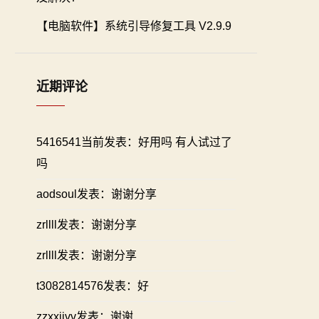
【电脑软件】系统引导修复工具 V2.9.9
近期评论
5416541当前发表：好用吗 有人试过了
吗
aodsoul发表：谢谢分享
zrllll发表：谢谢分享
zrllll发表：谢谢分享
t3082814576发表：好
zzxxiivv发表：谢谢