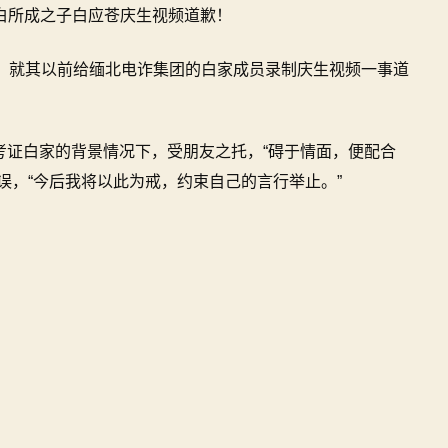
白所成之子白应苍庆生视频道歉！
频，就其以前给缅北电诈集团的白家成员录制庆生视频一事道
考证白家的背景情况下，受朋友之托，“碍于情面，便配合
误，“今后我将以此为戒，约束自己的言行举止。”