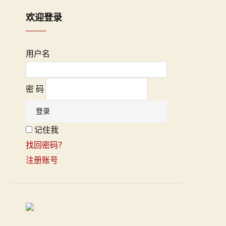
欢迎登录
用户名
密 码
记住我
找回密码？
注册账号