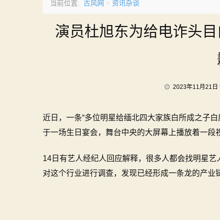
古风网
资讯杂谈
当前位置:
>
演员杜旭东为给电诈头目
2023年11月21日 
近日，一条“多位明星给缅北四大家族白所成之子白
于一场生日宴会，舞台中央的大屏幕上播放着一段
14日有艺人经纪人回应解释，很多人都会找明星
对这个行业进行调查，发现已经形成一条龙的产业