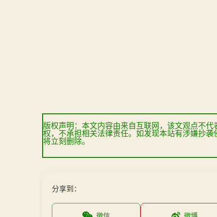
版权声明：本文内容由来自互联网，该文观点不代
权，不承担相关法律责任。如发现本站有涉嫌抄袭
将立刻删除。
分享到：
微信
微博