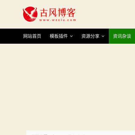
Skip
to
content
网站首页
模板插件
资源分享
资讯杂谈