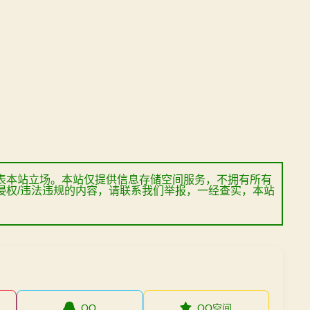
表本站立场。本站仅提供信息存储空间服务，不拥有所有
侵权/违法违规的内容，请联系我们举报，一经查实，本站
QQ
QQ空间