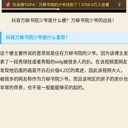
抖音万柳书院少爷是什么梗？万柳书院少爷的出处！
抖音万柳书院少爷是什么意思？
这个梗主要所说的意思就是住在万柳书院的少爷。因为该博主发
表了一段秀球技或者秀鞋的volg被很多人的扒。在该视频里网友
发现他后面的画是齐白石价值4.2亿的真迹，因此该视频大火，
被很多的网友称作为万柳书院少爷。而且该地区的房子的房价也
非常的昂贵，也不是一般能能够买的起的。