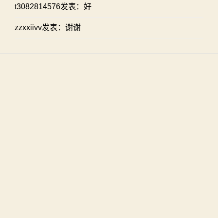
t3082814576发表：好
zzxxiivv发表：谢谢