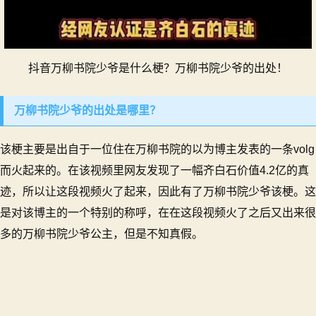
抖音万柳书院少爷是什么梗？万柳书院少爷的出处！
万柳书院少爷的出处是哪里？
该梗主要是出自于一位住在万柳书院的以为博主发表的一条volg
而火起来的。在该视频里网友发现了一幅齐白石价值4.2亿的真
迹，所以让这段视频火了起来，因此有了万柳书院少爷该梗。这
是对该博主的一个特别的称呼，在在这段视频火了之后又出来很
多的万柳书院少爷公主，但是不知真假。