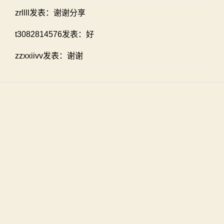
zrllll发表：谢谢分享
t3082814576发表：好
zzxxiivv发表：谢谢