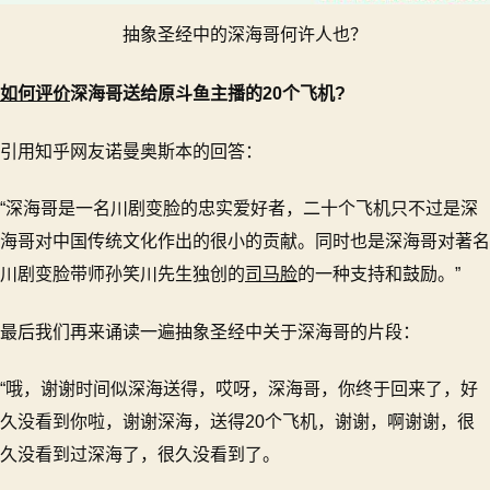
抽象圣经中的深海哥何许人也？
如何评价
深海哥送给原斗鱼主播的20个飞机?
引用知乎网友诺曼奥斯本的回答：
“深海哥是一名川剧变脸的忠实爱好者，二十个飞机只不过是深
海哥对中国传统文化作出的很小的贡献。同时也是深海哥对著名
川剧变脸带师孙笑川先生独创的
司马脸
的一种支持和鼓励。”
最后我们再来诵读一遍抽象圣经中关于深海哥的片段：
“哦，谢谢时间似深海送得，哎呀，深海哥，你终于回来了，好
久没看到你啦，谢谢深海，送得20个飞机，谢谢，啊谢谢，很
久没看到过深海了，很久没看到了。