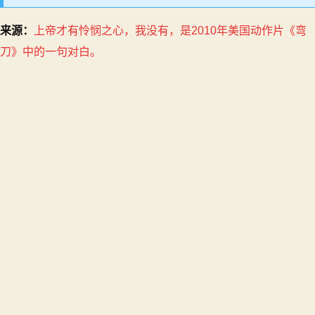
来源：
上帝才有怜悯之心，我没有，是2010年美国动作片《弯
刀》中的一句对白。