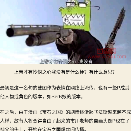
上帝才有怜悯之心我没有是什么梗？有什么意思？
最初是这一名句的截图作为表情在网络上流传，也有一些P成其
他人物或角色的版本，如SerB娘的版本。
在之后，由于漫画《宝石之国》的剧情逐渐起飞法斯越来越不成
人样，故有人将变得自由了起来的市川老师的自画头像P也在了
神父的头上，开始在宝石之国粉丝间传播。