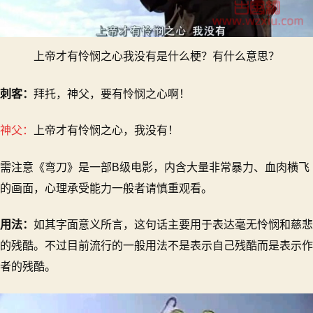
上帝才有怜悯之心我没有是什么梗？有什么意思？
刺客：
拜托，神父，要有怜悯之心啊！
神父：
上帝才有怜悯之心，我没有！
需注意《弯刀》是一部B级电影，内含大量非常暴力、血肉横飞
的画面，心理承受能力一般者请慎重观看。
用法：
如其字面意义所言，这句话主要用于表达毫无怜悯和慈悲
的残酷。不过目前流行的一般用法不是表示自己残酷而是表示作
者的残酷。