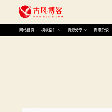
Skip
to
content
网站首页
模板插件
资源分享
资讯杂谈