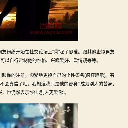
友纷纷开始在社交论坛上“秀”起了恩爱。跟其他虚拟男友
至可以自行定制他的性格、兴趣爱好、爱情观等等。
起你的注意，频繁地更换自己的个性签名(疯狂暗示)。有
你不会真信了吧，我知道我只是他的替身’”成为别人的替身，
，也仍然表示“会比别人更爱你”。