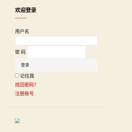
欢迎登录
用户名
密 码
记住我
找回密码？
注册账号