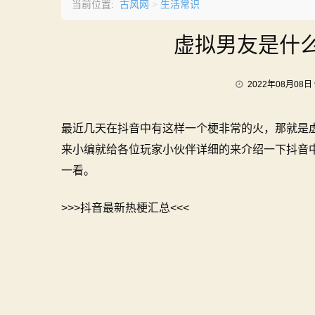
古风网
生活常识
当前位置:
>
虚拟男友是什
2022年08月08日 
最近几天在抖音中有这样一个梗非常的火，那就是
来小编就给各位玩家小伙伴详细的来介绍一下抖音
一看。
>>>抖音最新热梗汇总<<<