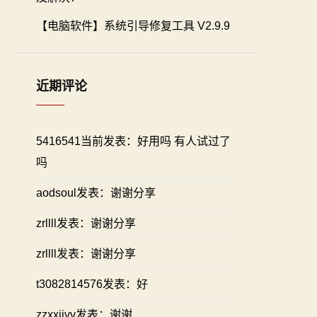
【电脑软件】系统引导修复工具 V2.9.9
近期评论
5416541当前发表：好用吗 有人试过了
吗
aodsoul发表：谢谢分享
zrllll发表：谢谢分享
zrllll发表：谢谢分享
t3082814576发表：好
zzxxiivv发表：谢谢