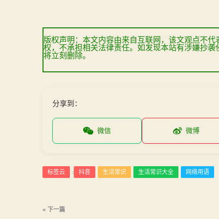
版权声明：本文内容由来自互联网，该文观点不代
权，不承担相关法律责任。如发现本站有涉嫌抄袭
将立刻删除。
分享到：
微信
微博
标签云
抖音
生活常识
生活常识大全
网络用语
:
文
« 下一篇