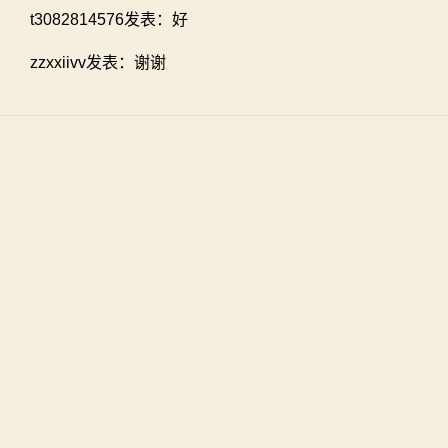
t3082814576发表：好
zzxxiivv发表：谢谢