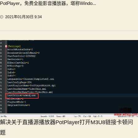
PotPlayer，免费全能影音播放器，堪称Windo...
2021年01月30日 9:34
解决关于直播源播放器PotPlayer打开M3U8链接卡顿问
题