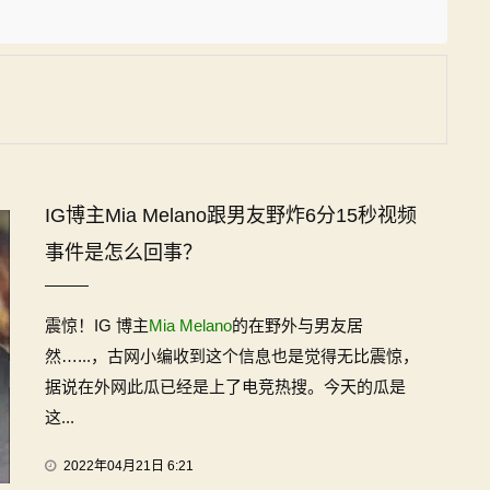
IG博主Mia Melano跟男友野炸6分15秒视频
事件是怎么回事？
震惊！IG 博主
Mia Melano
的在野外与男友居
然…...，古网小编收到这个信息也是觉得无比震惊，
据说在外网此瓜已经是上了电竞热搜。今天的瓜是
这...
2022年04月21日 6:21