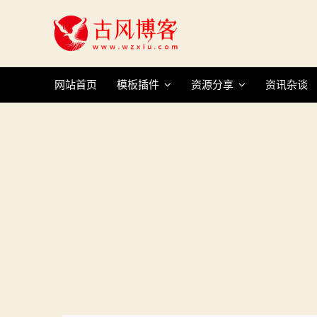
Skip
to
content
网站首页
模板插件
资源分享
资讯杂谈