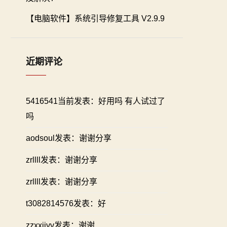
【电脑软件】系统引导修复工具 V2.9.9
近期评论
5416541当前发表：好用吗 有人试过了
吗
aodsoul发表：谢谢分享
zrllll发表：谢谢分享
zrllll发表：谢谢分享
t3082814576发表：好
zzxxiivv发表：谢谢