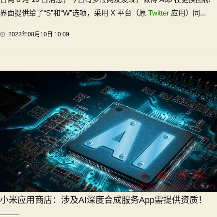
界面提供给了“S”和“W”选项，采用 X 平台（原
Twitter
应用）同...
2023年08月10日 10:09
小米应用商店：涉及AI深度合成服务App需提供资质！