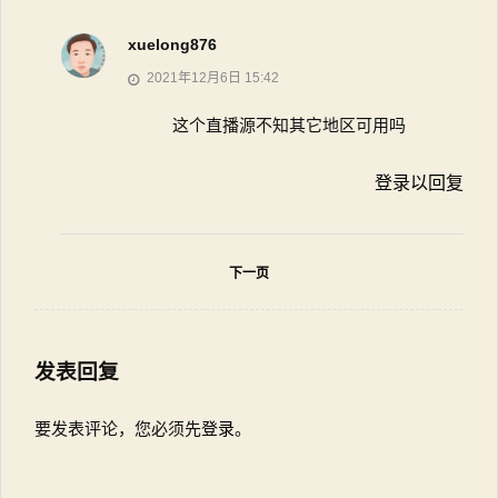
xuelong876
2021年12月6日 15:42
这个直播源不知其它地区可用吗
登录以回复
下一页
Comment
navigation
发表回复
要发表评论，您必须先
登录
。