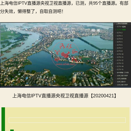
上海电信IPTV直播源央视卫视直播源，已测，共95个直播源。有部
信
IPTV
分失效，懒得整了，自取自测吧！
直
播
源
央
视
卫
视
直
播
源
【20200421】
上海电信IPTV直播源央视卫视直播源【20200421】