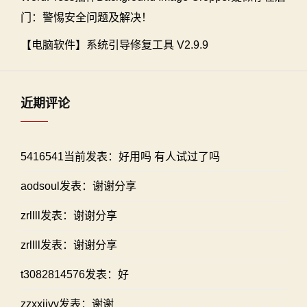
门：警惕安全问题及解决！
【电脑软件】系统引导修复工具 V2.9.9
近期评论
5416541当前发表：好用吗 有人试过了吗
aodsoul发表：谢谢分享
zrllll发表：谢谢分享
zrllll发表：谢谢分享
t3082814576发表：好
zzxxiivv发表：谢谢