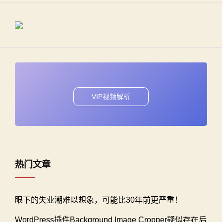
VIP视频解析
热门文章
眼下的失业潮难以想象，可能比30年前更严重！
WordPress插件Background Image Cropper疑似存在后