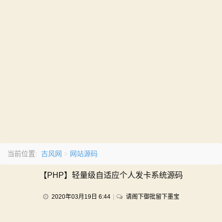
古风网
网站源码
当前位置:
>
【PHP】轻量级自适应个人发卡系统源码
on
2020年03月19日 6:44
请阁下御批留下墨宝
【PHP】
轻