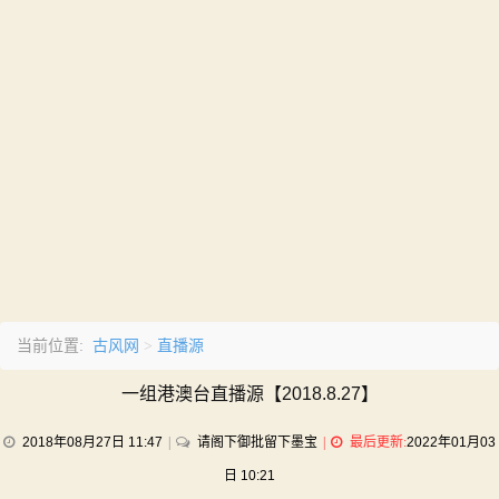
古风网
直播源
当前位置:
>
一组港澳台直播源【2018.8.27】
on
2018年08月27日 11:47
请阁下御批留下墨宝
最后更新:
2022年01月03
一
日 10:21
组