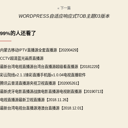
导
« 下一篇
WORDPRESS自适应响应式TOB主题03版本
航
99%的人还看了
内蒙古移动IPTV直播源全套直播源【20200429】
CCTV超清蓝光画质直播源
最新台湾电视直播源台湾台直播源超级看直播源【20181229】
彩云院线v2.1.1锋彩直播手机版v1.0.04电视直播软件
腾讯云普清直播源央视卫视直播源【202005261】
最新虎牙电影直播源战旗电影直播源电视剧直播源【20190713】
电视直播源最新卫视直播源【2018.11.26】
最新台湾电视台直播源港澳台直播源【2018.12.01】