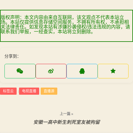
版权声明：本文内容由来自互联网，该文观点不代表本站立
场。本站仅提供信息存储空间服务，不拥有所有权，不承担相
关法律责任。如发现本站有涉嫌抄袭侵权/违法违规的内容，请
联系我们举报，一经查实，本站将立刻删除。
分享到：
标签云
电视直播
直播源
:
文
上一篇 »
安徽一高中新生刺死室友被拘留
章