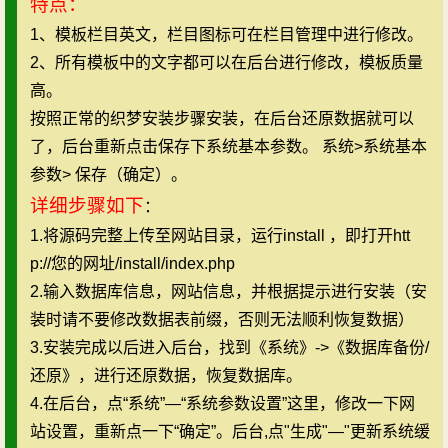
特点：
1、模板栏目英文，栏目图标可在栏目管理中进行修改。
2、所有模板中的文字都可以在后台进行修改，模板质量
高。
按照正常的织梦安装步骤安装，在后台还原数据就可以
了，后台重新点击保存下系统基本参数。 系统>系统基本
参数> 保存（确定）。
详细步骤如下
：
1.将源码完整上传至网站目录，运行install ，即打开htt
p://您的网址/install/index.php
2.输入数据库信息，网站信息，并根据提示进行安装（安
装时请不要修改数据表前缀，否则无法顺利恢复数据）
3.安装完成以后进入后台，找到《系统》->《数据库备份/
还原》，进行还原数据，恢复数据库。
4.在后台，点“系统”—“系统参数设置”这里，修改一下网
站设置，重新点一下“确定”。后台,点"生成"—"更新系统缓