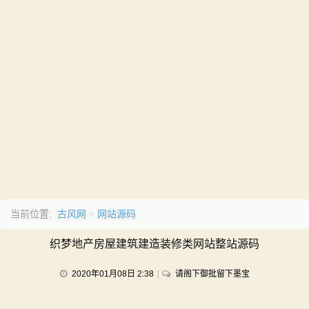
古风网
网站源码
当前位置:
>
织梦地产房屋建筑建造装修类网站整站源码
on
2020年01月08日 2:38
请阁下御批留下墨宝
织
梦