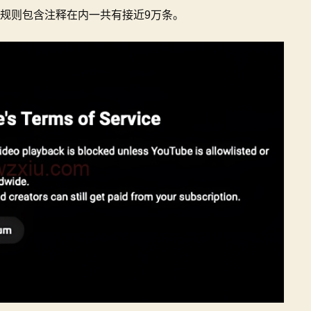
规则包含注释在内一共有接近9万条。