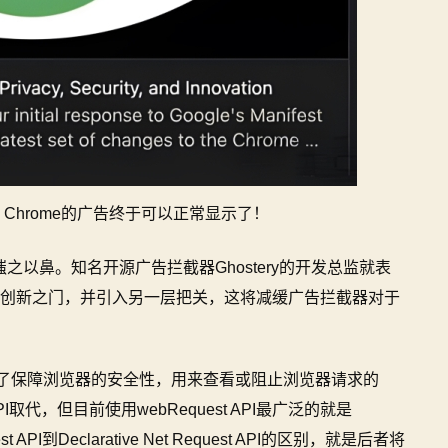
Chrome的广告终于可以正常显示了！
以鼻。知名开源广告拦截器Ghostery的开发总监就表
截领域的创新之门，并引入另一层把关，这将减缓广告拦截器对于
提出为了保障浏览器的安全性，用来查看或阻止浏览器请求的
uest API取代，但目前使用webRequest API最广泛的就是
 API到Declarative Net Request API的区别，就是后者将