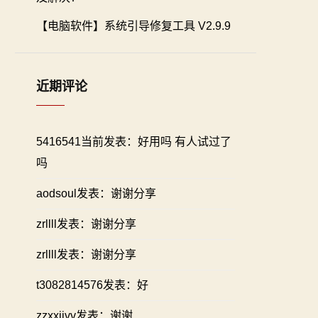
【电脑软件】系统引导修复工具 V2.9.9
近期评论
5416541当前发表：好用吗 有人试过了
吗
aodsoul发表：谢谢分享
zrllll发表：谢谢分享
zrllll发表：谢谢分享
t3082814576发表：好
zzxxiivv发表：谢谢