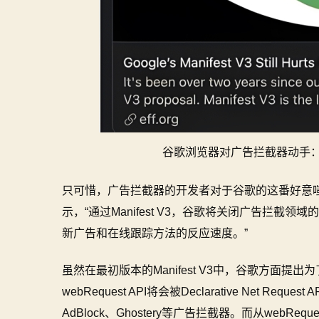
谷歌浏览器对广告拦截器动手：
只可惜，广告拦截器的开发者对于谷歌的这番好意嗤之
示，“通过Manifest V3，谷歌将关闭广告拦
新广告和在线跟踪方法的反应速度。”
虽然在最初版本的Manifest V3中，谷歌方面
webRequest API将会被Declarative Net Req
AdBlock、Ghostery等广告拦截器。而从webRequest