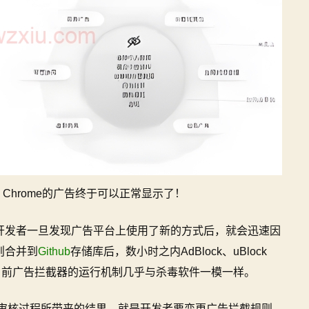
Chrome的广告终于可以正常显示了！
开发者一旦发现广告平台上使用了新的方式后，就会迅速因
则合并到
Github
存储库后，数小时之内AdBlock、uBlock
，目前广告拦截器的运行机制几乎与杀毒软件一模一样。
多一道审核过程所带来的结果，就是开发者要变更广告拦截规则