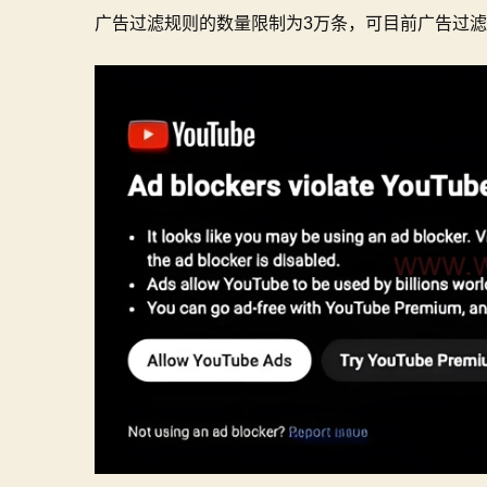
广告过滤规则的数量限制为3万条，可目前广告过滤