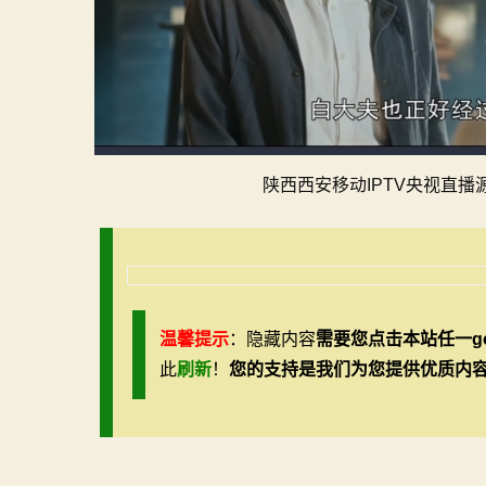
陕西西安移动IPTV央视直播源
温馨提示
：隐藏内容
需要您点击本站任一go
此
刷新
！
您的支持是我们为您提供优质内