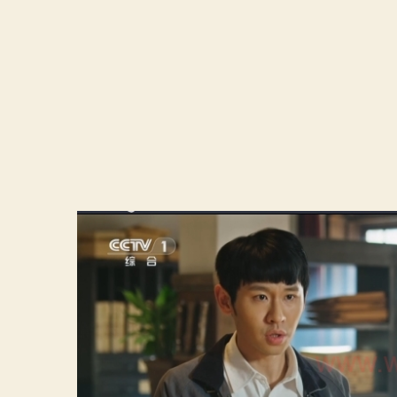
陕
西
地
方
台
直
播
源
【20