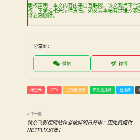
版权声明：本文内容由来自互联网，该文观点不代
权，不承担相关法律责任。如发现本站有涉嫌抄袭
将立刻删除。
分享到：
微信
微博
标签云
IPTV
卫视直播源
央视直播源
直播源
:
文
« 下一篇
鸭奈飞影视网站作者被抓明日开审：因免费提供
章
NETFLIX剧集！
导