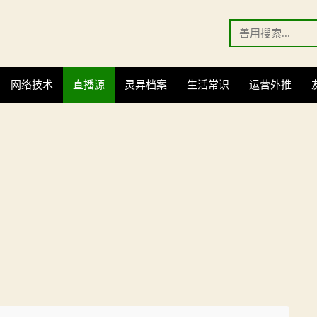
Search
for:
网络技术
直播源
灵异档案
生活常识
运营外推