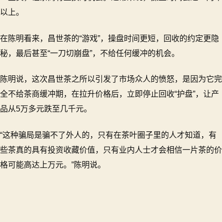
以上。
在陈明看来，昌世茶的“游戏”，操盘时间更短，回收的约定更隐
秘，最后甚至“一刀切崩盘”，不给任何缓冲的机会。
陈明说，这次昌世茶之所以引发了市场众人的愤怒，是因为它完
全不给茶商缓冲期，在拉升价格后，立即停止回收“护盘”，让产
品从5万多元跌至几千元。
“这种骗局是骗不了外人的，只有在茶叶圈子里的人才知道，有
些茶真的具有投资收藏价值，只有业内人士才会相信一片茶的价
格可能高达上万元。”陈明说。