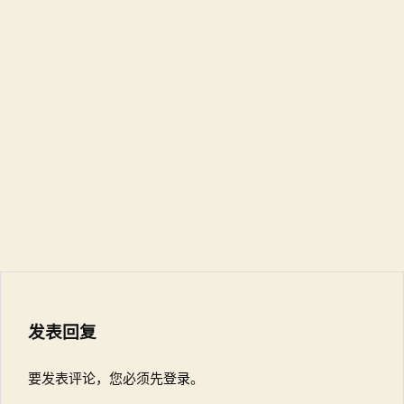
发表回复
要发表评论，您必须先
登录
。