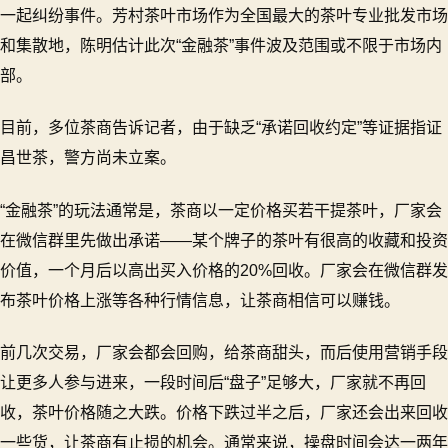
一起纠纷事件。芳村茶叶市场作为全国最大的茶叶专业批发市场
和集散地，陈明估计此次“金融茶”事件波及范围或不限于市场内
部。
目前，多位茶商告诉记者，由于缺乏“承诺回收约定”等证据指证
昌世茶，警方尚未立案。
“金融茶”的玩法通常是，茶商以一定价格买若干提茶叶，厂家会
在微信群里先做出承诺——某个牌子的茶叶有很高的收藏和投资
价值，一个月后以高出买入价格的20%回收。厂家会在微信群发
布茶叶价格上涨等各种行情信息，让茶商相信可以赚钱。
前几次交易，厂家会都会回购，给茶商甜头，而后使用营销手段
让更多人参与进来，一段时间后“盘子”足够大，厂家就不再回
收，茶叶价格随之大跌。价格下跌过半之后，厂家还会出来回收
一些货，让茶商有止损的机会。通常来说，操盘时间会达一两年