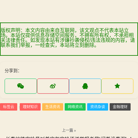
版权声明：本文内容由来自互联网，该文观点不代表本站立
场。本站仅提供信息存储空间服务，不拥有所有权，不承担相
关法律责任。如发现本站有涉嫌抄袭侵权/违法违规的内容，请
联系我们举报，一经查实，本站将立刻删除。
分享到：
标签云
理财知识
生活资讯
网络资讯
资讯杂谈
金融理财
:
文
上一篇 »