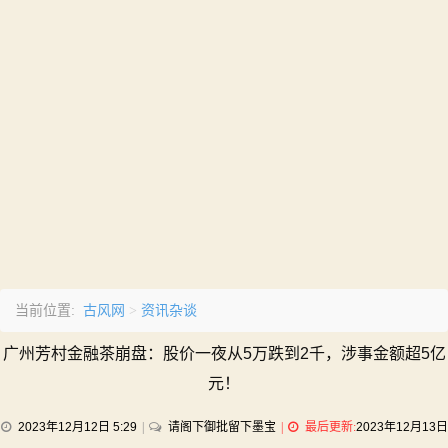
古风网
资讯杂谈
当前位置:
>
广州芳村金融茶崩盘：股价一夜从5万跌到2千，涉事金额超5亿
元！
on
2023年12月12日 5:29
请阁下御批留下墨宝
最后更新:
2023年12月13日
广