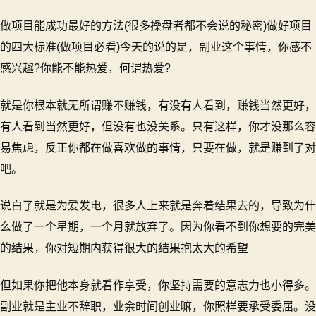
做项目能成功最好的方法(很多操盘者都不会说的秘密)做好项目
的四大标准(做项目必看)今天的说的是，副业这个事情，你感不
感兴趣?你能不能热爱，何谓热爱?
就是你根本就无所谓赚不赚钱，有没有人看到，赚钱当然更好，
有人看到当然更好，但没有也没关系。只有这样，你才没那么容
易焦虑，反正你都在做喜欢做的事情，只要在做，就是赚到了对
吧。
说白了就是为爱发电，很多人上来就是奔着结果去的，导致为什
么做了一个星期，一个月就放弃了。因为你看不到你想要的完美
的结果，你对短期内获得很大的结果抱太大的希望
但如果你把他本身就看作享受，你坚持需要的意志力也小得多。
副业就是主业不辞职，业余时间创业嘛，你照样要承受委屈。没