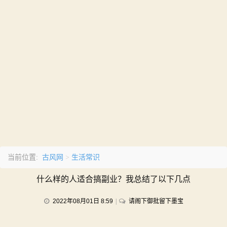
古风网
生活常识
当前位置:
>
什么样的人适合搞副业？我总结了以下几点
on
2022年08月01日 8:59
请阁下御批留下墨宝
什
么