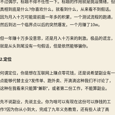
不过偶尔，标题不得不任性一下。标题的作用就是挑逗情绪，但
真相到底是什么?你喜欢什么，就看到什么，从来看不到假话。
因为月入十万可能是前面一年多的积累，一个测试流程的跑通，
然后到达一个临界点以后的突然爆发，一个月赚了10w。
但一年赚十万多没意思，还是月入十万来的刺激。极品的谎言，
就是从头到尾没有一句假话，但是依然能够骗你。
2.定位
何谓定位，你是想在互联网上赚点零花钱，还是说希望副业有一
点能够代替主业?发传单、跑外卖、开滴滴这种我们不讨论了，
这种在我看来只能算“兼职”，或者第二份工作，不能算副业。
先不说副业，先说主业。你为啥可以有现在这份可以挣钱的工
作?因为你从小到大，完成了九年义务教育，还有些人读了高