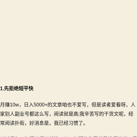
1.先拒绝短平快
月赚10w，日入5000+的文章咱也不爱写，但是读者爱看呀，人
家别人副业号都这么写，阅读就是高;我辛苦写的干货文呢，经
常阅读扑街，好消息是，我已经习惯了。