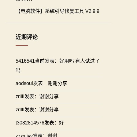
【电脑软件】系统引导修复工具 V2.9.9
近期评论
5416541当前发表：好用吗 有人试过了
吗
aodsoul发表：谢谢分享
zrllll发表：谢谢分享
zrllll发表：谢谢分享
t3082814576发表：好
zzxxiivv发表：谢谢