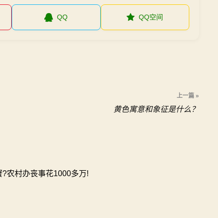
QQ
QQ空间
上一篇 »
黄色寓意和象征是什么？
?农村办丧事花1000多万!