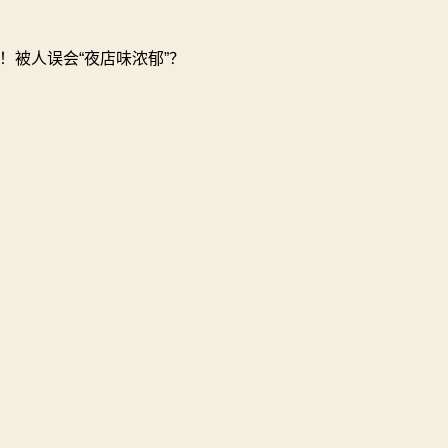
！被人误会“夜店味浓郁”？