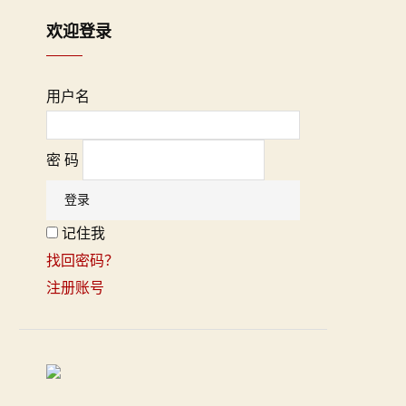
欢迎登录
用户名
密 码
记住我
找回密码？
注册账号