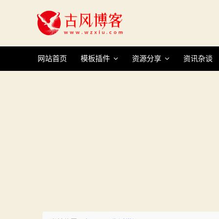
Skip
to
content
网站首页
模板插件
资源分享
资讯杂谈