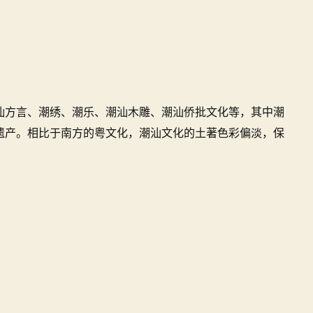
汕方言、潮绣、潮乐、潮汕木雕、潮汕侨批文化等，其中潮
遗产。相比于南方的粤文化，潮汕文化的土著色彩偏淡，保