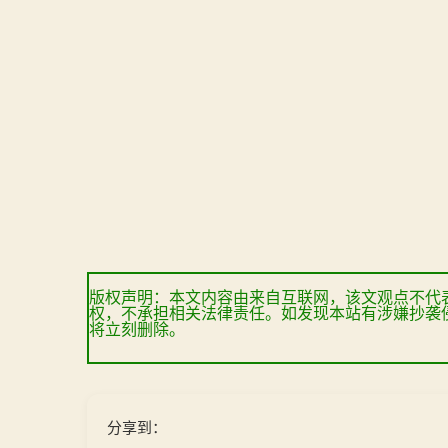
版权声明：本文内容由来自互联网，该文观点不代
权，不承担相关法律责任。如发现本站有涉嫌抄袭
将立刻删除。
分享到：