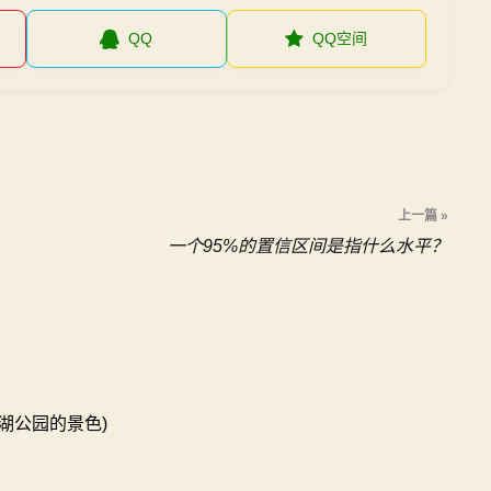
QQ
QQ空间
上一篇 »
一个95%的置信区间是指什么水平？
湖公园的景色)