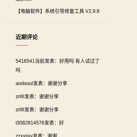
【电脑软件】系统引导修复工具 V2.9.9
近期评论
5416541当前发表：好用吗 有人试过了
吗
aodsoul发表：谢谢分享
zrllll发表：谢谢分享
zrllll发表：谢谢分享
t3082814576发表：好
zzxxiivv发表：谢谢