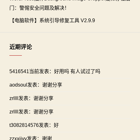
门：警惕安全问题及解决！
【电脑软件】系统引导修复工具 V2.9.9
近期评论
5416541当前发表：好用吗 有人试过了吗
aodsoul发表：谢谢分享
zrllll发表：谢谢分享
zrllll发表：谢谢分享
t3082814576发表：好
zzxxiivv发表：谢谢