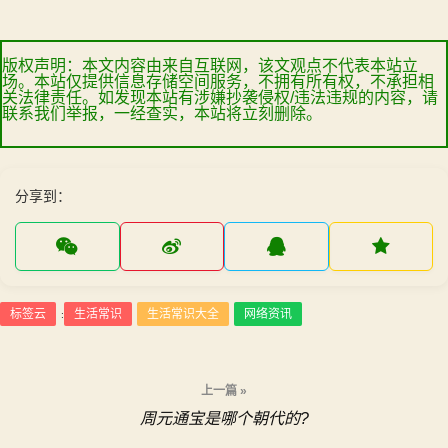
版权声明：本文内容由来自互联网，该文观点不代表本站立
场。本站仅提供信息存储空间服务，不拥有所有权，不承担相
关法律责任。如发现本站有涉嫌抄袭侵权/违法违规的内容，请
联系我们举报，一经查实，本站将立刻删除。
分享到：
标签云
生活常识
生活常识大全
网络资讯
:
文
上一篇 »
周元通宝是哪个朝代的?
章