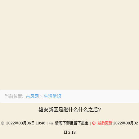
古风网
生活常识
当前位置:
>
雄安新区是继什么什么之后?
on
2022年03月06日 10:46
请阁下御批留下墨宝
最后更新:
2022年08月02
雄
日 2:18
安