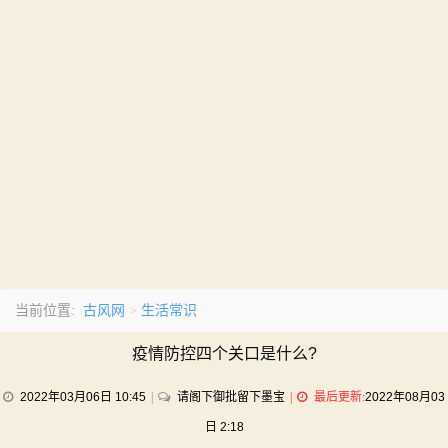
古风网
生活常识
当前位置:
>
疫情防控四个关口是什么?
on
2022年03月06日 10:45
请阁下御批留下墨宝
最后更新:
2022年08月03
疫
日 2:18
情