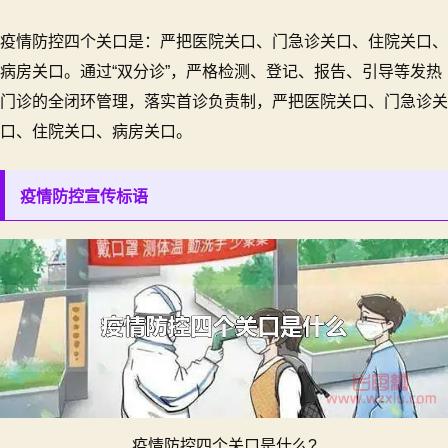
防
控
疫情防控四个关口是：严把医院关口、门急诊关口、住院关口、
四
病房关口。通过“双分诊”，严格检测、登记、报告、引导等发热
个
门诊的全闭环管理，落实首诊负责制，严把医院关口、门急诊关
关
口
口、住院关口、病房关口。
是
什
疫情防控宣传标语
么?
疫情防控四个关口是什么?