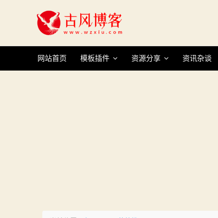
Skip
to
content
网站首页
模板插件
资源分享
资讯杂谈