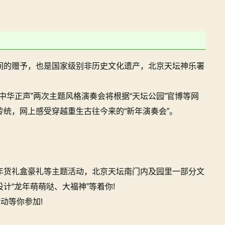
间的赠予，也是国家级别非历史文化遗产，北京天坛神乐署
”与“中华正声”两次主题风格演奏会将根据“天坛公园”官博等网
统，网上感受穿越重生古往今来的“新年演奏会”。
年货礼盒豪礼等主题活动，北京天坛南门内及园里一部分文
计“龙年萌萌哒、大福神”等着你!
动等你参加!