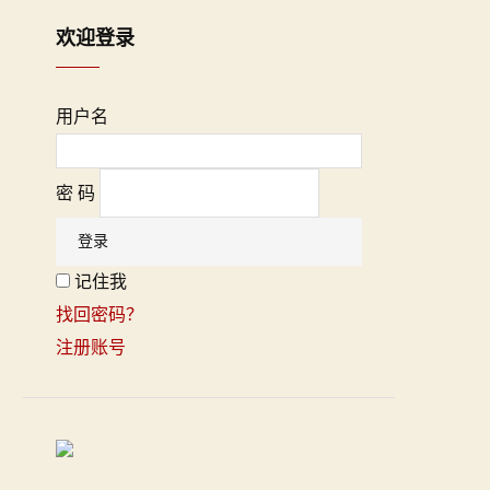
欢迎登录
用户名
密 码
记住我
找回密码？
注册账号