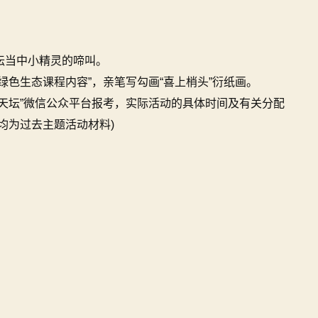
坛当中小精灵的啼叫。
绿色生态课程内容”，亲笔写勾画“喜上梢头”衍纸画。
天坛”微信公众平台报考，实际活动的具体时间及有关分配
均为过去主题活动材料)