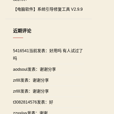
【电脑软件】系统引导修复工具 V2.9.9
近期评论
5416541当前发表：好用吗 有人试过了
吗
aodsoul发表：谢谢分享
zrllll发表：谢谢分享
zrllll发表：谢谢分享
t3082814576发表：好
zzxxiivv发表：谢谢