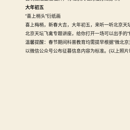
大年初五
“喜上梢头”衍纸画
喜上梅梢，新春大吉，大年初五，来听一听北京天
北京天坛飞禽专题讲座，给你打开一场可以出手的“
温馨提醒：春节期间科普教育均需提早根据“微北京
以微信公众号公布征募信息内容为标准。(以上照片