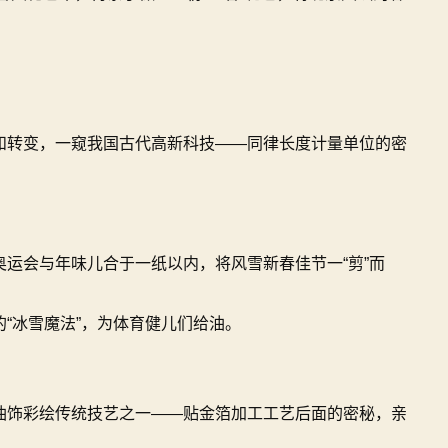
和转变，一窥我国古代高新科技——同律长度计量单位的密
运会与年味儿合于一纸以内，将风雪新春佳节一“剪”而
“冰雪魔法”，为体育健儿们给油。
油饰彩绘传统技艺之一——贴金箔加工工艺后面的密秘，亲