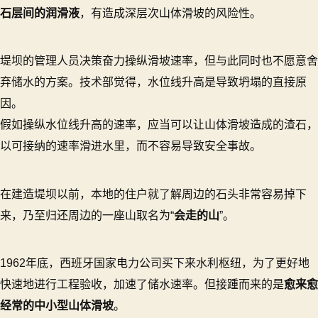
石层间的润滑液
，有造成深层次山体滑坡的风险性。
堤坝的管理人员决策奋力操纵滑坡速率，但与此同时也不愿意舍
弃储水的方案。技术部觉得，水位线升高是导致坍塌的直接原
因。
假如操纵水位线升高的速率，应当可以让山体滑坡造成的渣石，
以可接纳的速率滑进水里，而不容易导致安全事故。
在建造堤坝以前，本地的住户就了解周边的石头非常容易掉下
来，乃至归还周边的一座山取名为“
会走的山
”。
1962年底，西班牙国家电力公司买下来水利枢纽，为了更好地
快速地进行工程验收，加速了储水速率。但接踵而来的是
愈来愈
经常的中小型山体滑坡
。