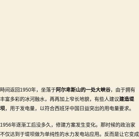
時间返回1950年，坐落于
阿尔卑斯山的一处大峡谷
，由于拥有
丰富多彩的冰河融水，再再加上窄长地貌，有些人建议
建造堤
坝
，用于发电量，以符合西班牙中国日益突出的用电量要求。
1956年逐渐工后没多久，修建方案发生变化。那时候的政治家
不仅达到于堤坝做为单纯性的水力发电站应用。反而是让它变成