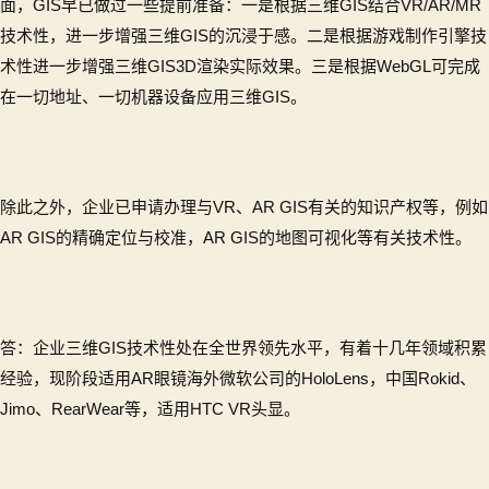
面，GIS早已做过一些提前准备：一是根据三维GIS结合VR/AR/MR
技术性，进一步增强三维GIS的沉浸于感。二是根据游戏制作引擎技
术性进一步增强三维GIS3D渲染实际效果。三是根据WebGL可完成
在一切地址、一切机器设备应用三维GIS。
除此之外，企业已申请办理与VR、AR GIS有关的知识产权等，例如
AR GIS的精确定位与校准，AR GIS的地图可视化等有关技术性。
答：企业三维GIS技术性处在全世界领先水平，有着十几年领域积累
经验，现阶段适用AR眼镜海外微软公司的HoloLens，中国Rokid、
Jimo、RearWear等，适用HTC VR头显。