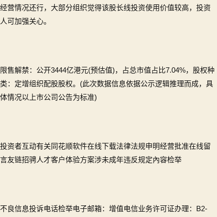
经营情况还行，大部分组织觉得该股长线投资使用价值较高，投资
人可加强关心。
限售解禁：公开3444亿港元(预估值)，占总市值占比7.04%，股权种
类：定增组织配股股权。(此次数据信息依据公示逻辑推理而成，具
体情况以上市公司公告为标准)
投资者互动有关同花顺软件在线下载法律法规申明经营批准在线留
言友链招骋人才客户体验方案涉未成年违反规定內容检举
不良信息投诉电话检举电子邮箱：增值电信业务许可证办理：B2-