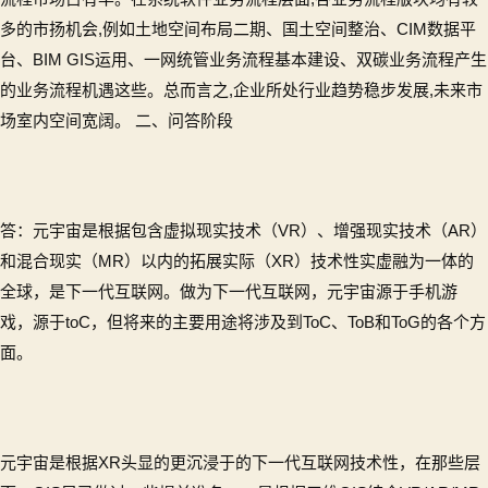
多的市扬机会,例如土地空间布局二期、国土空间整治、CIM数据平
台、BIM GIS运用、一网统管业务流程基本建设、双碳业务流程产生
的业务流程机遇这些。总而言之,企业所处行业趋势稳步发展,未来市
场室内空间宽阔。 二、问答阶段
答：元宇宙是根据包含虚拟现实技术（VR）、增强现实技术（AR）
和混合现实（MR）以内的拓展实际（XR）技术性实虚融为一体的
全球，是下一代互联网。做为下一代互联网，元宇宙源于手机游
戏，源于toC，但将来的主要用途将涉及到ToC、ToB和ToG的各个方
面。
元宇宙是根据XR头显的更沉浸于的下一代互联网技术性，在那些层