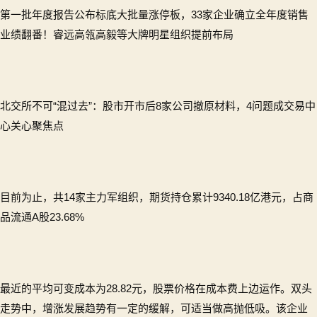
第一批年度报告公布标底大批量涨停板，33家企业确立全年度销售
业绩翻番！睿远高瓴高毅等大牌明星组织提前布局
北交所不可“混过去”：股市开市后8家公司撤原材料，4问题成交易中
心关心聚焦点
目前为止，共14家主力军组织，期货持仓累计9340.18亿港元，占商
品流通A股23.68%
最近的平均可变成本为28.82元，股票价格在成本费上边运作。双头
走势中，增涨发展趋势有一定的缓解，可适当做高抛低吸。该企业