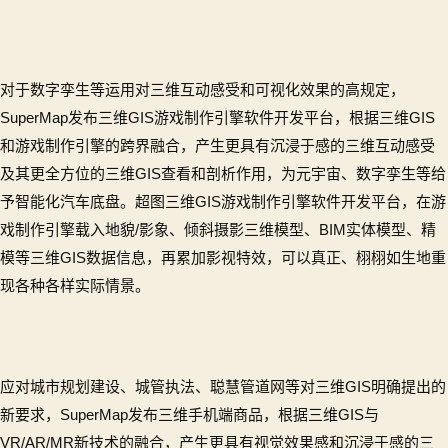
对于数字孪生等运用对三维互动感受和可视化效果的高规定，
SuperMap发布三维GIS游戏制作引擎软件开发平台，根据三维GIS
和游戏制作引擎的跨界融合，产生更具有沉浸于感的三维互动感受
及其更全方位的三维GIS查看和剖析作用，为元宇宙、数字孪生等给
予智能化汽车底盘。超图三维GIS游戏制作引擎软件开发平台，在游
戏制作引擎载入地貌/影象、倾斜摄影三维模型、BIM实体模型、精
模等三维GIS数据信息，再累加影视特效，可以真正、栩栩如生地重
现各种各样实际情景。
应对城市规划建设、城管执法、聪慧管道网等对三维GIS明确提出的
新要求，SuperMap发布三维手机端商品，根据三维GIS与
VR/AR/MR新技术的融合，产生更具有视觉效果感和沉浸于感的三