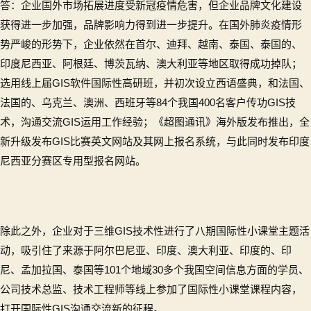
答：企业国外市场拓展进度受新冠疫情危害，但企业品牌文化建设
获得进一步加强，品牌影响力得到进一步提升。在国外肺炎疫情形
势严峻的形势下，企业依然在首尔、迪拜、越南、泰国、泰国的、
印度尼西亚、阿根廷、博茨瓦纳、澳大利亚等地区取得成功掉队；
选用线上届GIS软件国际性高研班，并初次设立西语盛典，和法国、
法国的、乌克兰、澳洲、西班牙等84个我国400名客户传功GIS技
术，沟通交流GIS运用工作经验；《超图通讯》海外版发布推出，全
新升级发布GIS比赛英文网站及其网上报名系统，与此同时发布印度
尼西亚分赛区专用型报名网站。
除此之外，企业对于三维GIS技术性进行了八期国际性小课堂主题活
动，吸引住了来源于阿尔巴尼亚、印度、澳大利亚、印度的、印
尼、孟加拉国、泰国等101个地域30多个我国空间信息方面的学员、
公司技术总监、技术工程师等线上参加了国际性小课堂课程内容，
打开国际性GIS沟通交流新的征程。