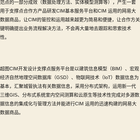
范点的一部分成效（数据处理方法、实体模型测算等），产生一套
用于支撑点合作方产品研发CIM基本服务平台和CIM 运用的网易大
数据商品，让CIM的管控和运用越来越更为简易和便捷，让合作方关
键明确提出业务流程解决方法，不会再大量地去跟踪和思索技术
性。
超图CIM开发设计支撑点服务平台是以建筑信息模型（BIM）、宏观
经济自然地理空间数据库（GSD）、物联网技术（IoT）数据信息为
基本，汇聚城管执法有关数据信息，采用分布式架构，运用新一代
三维GIS、分布式系统室内空间测算和云原生等技术性完成对多源数
据信息的集成化与管理方法并能进行CIM 运用的迅速构建的网易大
数据商品。