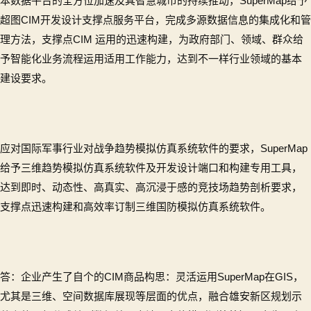
本数据平台的全方位加速及其智慧城市的持续推动，SuperMap给予
超图CIM开发设计支撑点服务平台，完成多源数据信息的集成化和管
理方法，支撑点CIM 运用的迅速构建，为政府部门、领域、群众给
予智能化业务流程运用适用工作能力，达到不一样行业领域的基本
建设要求。
应对国际军事行业对战争趋势模拟仿真系统软件的要求，SuperMap
给予三维趋势模拟仿真系统软件及开发设计端口和构建专用工具，
达到即时、动态性、高真实、高沉浸于感的竞技场趋势剖析要求，
支撑点迅速构建和高效率订制三维国防模拟仿真系统软件。
答：企业产生了自个的CIM商品构思：灵活运用SuperMap在GIS，
尤其是三维、空间数据库展现等层面的优点，融合雄安新区规划示