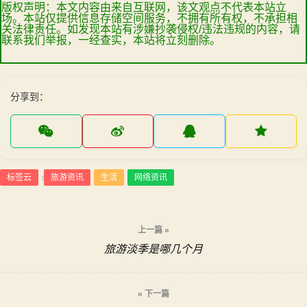
版权声明：本文内容由来自互联网，该文观点不代表本站立
场。本站仅提供信息存储空间服务，不拥有所有权，不承担相
关法律责任。如发现本站有涉嫌抄袭侵权/违法违规的内容，请
联系我们举报，一经查实，本站将立刻删除。
分享到：
标签云
旅游资讯
生活
网络资讯
:
文
上一篇 »
旅游淡季是哪几个月
章
导
« 下一篇