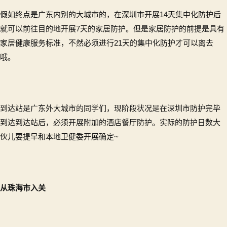
假如终点是广东内别的大城市的，在深圳市开展14天集中化防护后
就可以前往目的地开展7天的家居防护。但是家居防护的前提是具有
家居健康服务标准，不然必须进行21天的集中化防护才可以离去
哦。
到达站是广东外大城市的同学们，现阶段状况是在深圳市防护完毕
到达到达站后，必须开展附加的酒店餐厅防护。实际的防护日数大
伙儿要提早和本地卫健委开展确定~
从珠海市入关