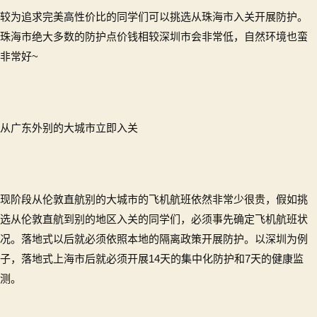
较为追求完美高性价比的同学们可以挑选从珠海市入关开展防护。
珠海市绝大多数的防护点价钱相较深圳市会非常低，自然环境也蛮
非常好~
从广东外别的大城市立即入关
现阶段从伦敦直航别的大城市的飞机航班依然非常少很贵，假如挑
选从伦敦直航到别的地区入关的同学们，必须事先确定飞机航班状
况。落地式以后就必须依照本地的隔离政策开展防护。以深圳为例
子，落地式上海市后就必须开展14天的集中化防护和7天的健康监
测。