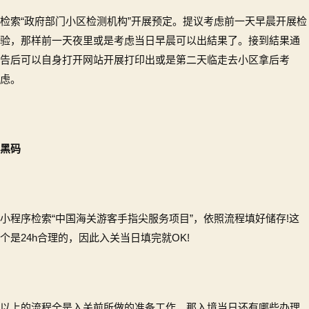
检索“政府部门小区检测机构”开展预定。提议考虑前一天早晨开展检
验，那样前一天夜里或是考虑当日早晨可以出結果了。接到結果通
告后可以自身打开网站开展打印出或是第二天临走去小区拿后考
虑。
黑码
小程序检索“中国海关游客手指尖服务项目”，依照流程填好储存!这
个是24h合理的，因此入关当日填完就OK!
以上的流程全是入关前所做的准备工作，那入境当日还有哪些办理