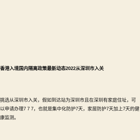
香港入境国内隔离政策最新动态2022
从深圳市入关
挑选从深圳市入关，假如到达站为深圳市且在深圳有家庭住址，可
以申请办理7 7 7，也就是集中化防护7天，家居防护7天加上7天的健
康监测。