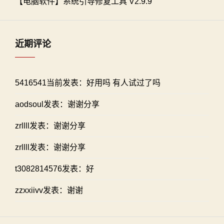
【电脑软件】系统引导修复工具 V2.9.9
近期评论
5416541当前发表：好用吗 有人试过了吗
aodsoul发表：谢谢分享
zrllll发表：谢谢分享
zrllll发表：谢谢分享
t3082814576发表：好
zzxxiivv发表：谢谢