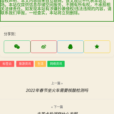
版权声明：本文内容由来自互联网，该文观点不代表本站立
场。本站仅提供信息存储空间服务，不拥有所有权，不承担相
关法律责任。如发现本站有涉嫌抄袭侵权/违法违规的内容，请
联系我们举报，一经查实，本站将立刻删除。
分享到：
标签云
旅游资讯
生活
网络资讯
:
文
上一篇 »
2022年春节坐火车需要核酸检测吗
章
导
« 下一篇