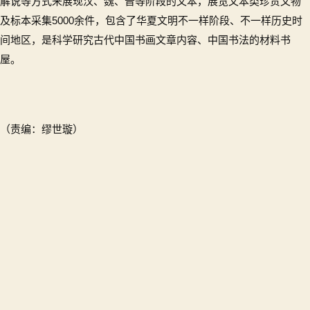
解说等方式来展现汉、魏、晋等阶段的文本，展览文本类珍贵文物
及标本采集5000余件，包含了华夏文明不一样阶段、不一样历史时
间地区，是科学研究古代中国书画文章内容、中国书法的材料书
屋。
（责编：缪世璇）