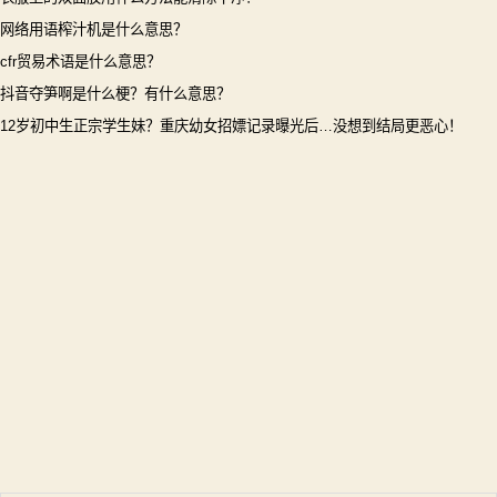
网络用语榨汁机是什么意思？
cfr贸易术语是什么意思？
抖音夺笋啊是什么梗？有什么意思？
12岁初中生正宗学生妹？重庆幼女招嫖记录曝光后…没想到结局更恶心！