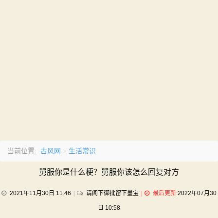
古风网
生活常识
当前位置:
>
舅服你是什么梗？舅服你该怎么回复对方
on
2021年11月30日 11:46
请阁下御批留下墨宝
最后更新:
2022年07月30
舅
日 10:58
服