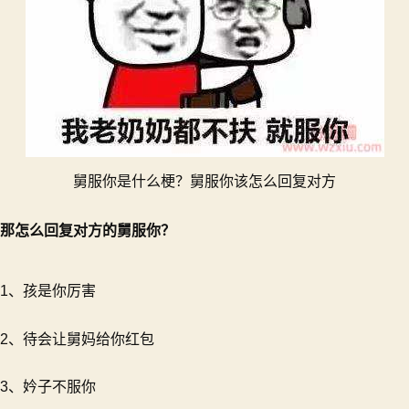
舅服你是什么梗？舅服你该怎么回复对方
那怎么回复对方的舅服你？
1、孩是你厉害
2、待会让舅妈给你红包
3、妗子不服你