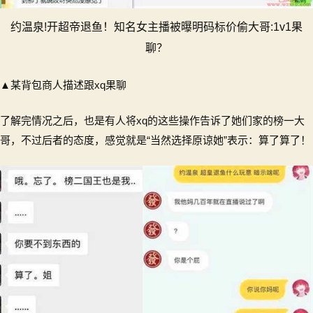
约温泉!开超帝退鱼！知名女主播被曝明码标价偷大哥:1v1果
聊？
▲某背包商人描述跟xq果聊
了解完情况之后，也是有人将xq的这些操作告诉了她们家的榜一大
哥，不过后者的态度，感觉就是“当然选择原谅她”表示：算了算了！