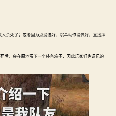
敌人杀死了；或者因为点没选好、跳伞动作没做好，直接摔
在死后，会在原地留下一个装备箱子，因此玩家们也调侃的