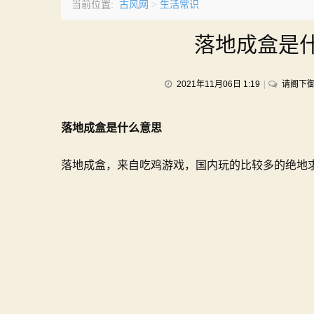
古风网
生活常识
当前位置:
>
落地成盒是
2021年11月06日 1:19
请阁下
落地成盒是什么意思
落地成盒，来自吃鸡游戏，国内玩的比较多的绝地