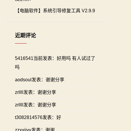
【电脑软件】系统引导修复工具 V2.9.9
近期评论
5416541当前发表：好用吗 有人试过了
吗
aodsoul发表：谢谢分享
zrllll发表：谢谢分享
zrllll发表：谢谢分享
t3082814576发表：好
zzxxiivv发表：谢谢