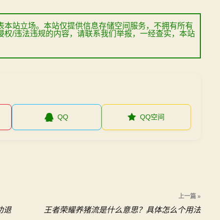
表本站立场。本站仅提供信息存储空间服务，不拥有所有
侵权/违法违规的内容，请联系我们举报，一经查实，本站
QQ
QQ空间
上一篇 »
劝退
王者荣耀养猪流是什么意思？具体怎么个用法