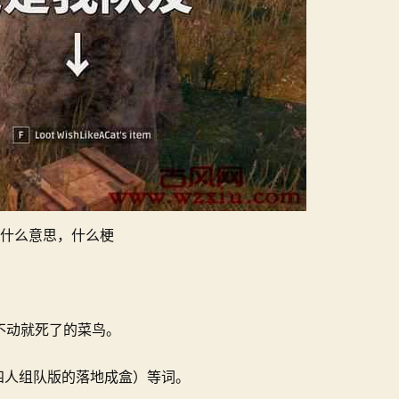
什么意思，什么梗
不动就死了的菜鸟。
（四人组队版的落地成盒）等词。