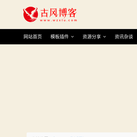
Skip
to
content
网站首页
模板插件
资源分享
资讯杂谈