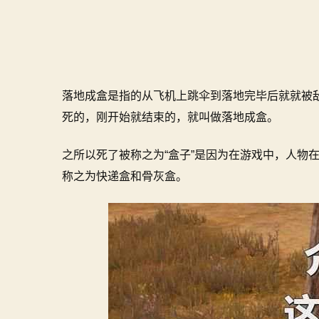
落地成盒是指的从飞机上跳伞到落地完毕后就就被
死的，刚开始就结束的，就叫做落地成盒。
之所以死了被称之为“盒子”是因为在游戏中，人物
称之为快递盒和骨灰盒。