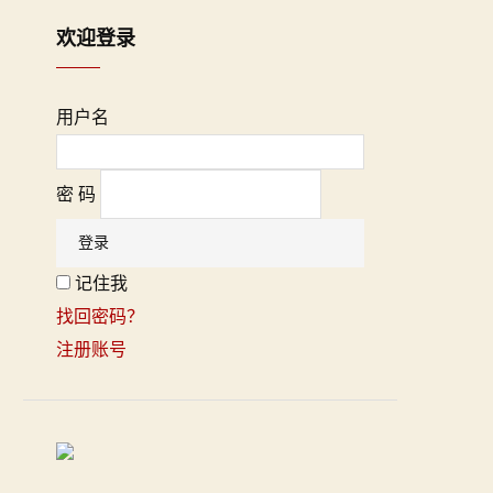
欢迎登录
用户名
密 码
记住我
找回密码？
注册账号