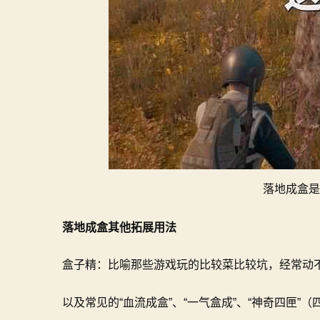
落地成盒是
落地成盒其他拓展用法
盒子精：比喻那些游戏玩的比较菜比较坑，经常动
以及常见的“血流成盒”、“一气盒成”、“神奇四匣”