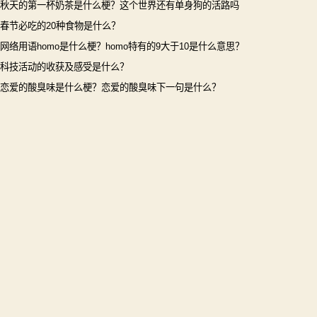
秋天的第一杯奶茶是什么梗？这个世界还有单身狗的活路吗
春节必吃的20种食物是什么？
网络用语homo是什么梗？homo特有的9大于10是什么意思？
科技活动的收获及感受是什么？
恋爱的酸臭味是什么梗？恋爱的酸臭味下一句是什么？