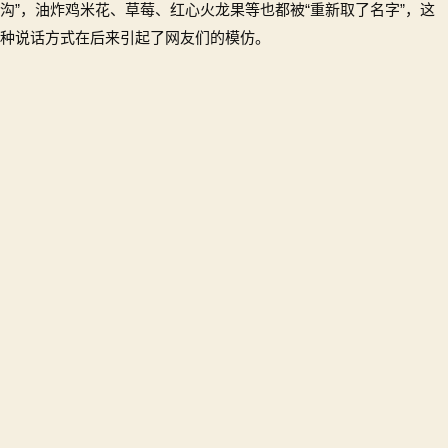
沟”，油炸鸡米花、草莓、红心火龙果等也都被“重新取了名字”，这
种说话方式在后来引起了网友们的模仿。