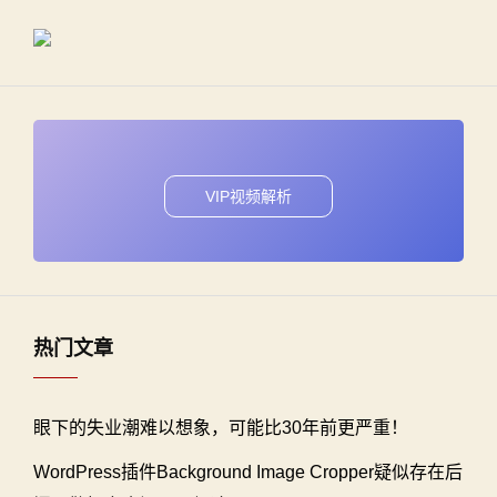
VIP视频解析
热门文章
眼下的失业潮难以想象，可能比30年前更严重！
WordPress插件Background Image Cropper疑似存在后