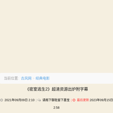
古风网
经典电影
当前位置:
>
《密室逃生2》超清资源出炉附字幕
on
2021年09月09日 2:10
请阁下御批留下墨宝
最后更新:
2023年09月15日
《密
2:58
室