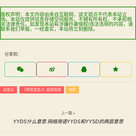
版权声明：本文内容由来自互联网，该文观点不代表本站立
场。本站仅提供信息存储空间服务，不拥有所有权，不承担相
关法律责任。如发现本站有涉嫌抄袭侵权/违法违规的内容，请
联系我们举报，一经查实，本站将立刻删除。
分享到：
标签云
《密室逃生2》超清资源
电影
:
文
上一篇 »
YYDS什么意思 网络用语YYDS和YYSD的两层意思
章