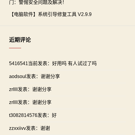
门：警惕安全问题及解决！
【电脑软件】系统引导修复工具 V2.9.9
近期评论
5416541当前发表：好用吗 有人试过了吗
aodsoul发表：谢谢分享
zrllll发表：谢谢分享
zrllll发表：谢谢分享
t3082814576发表：好
zzxxiivv发表：谢谢