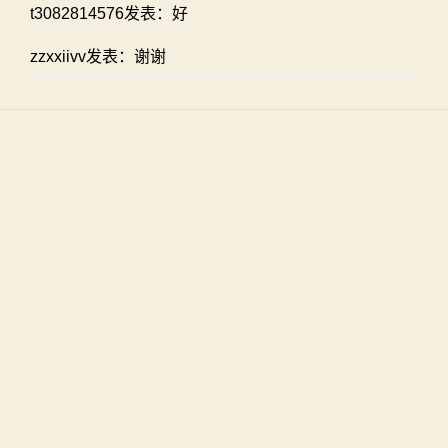
t3082814576发表：好
zzxxiivv发表：谢谢