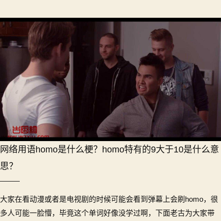
网络用语homo是什么梗？homo特有的9大于10是什么意
思？
大家在看动漫或者是电视剧的时候可能会看到弹幕上会刷homo，很
多人可能一脸懵，毕竟这个单词好像没学过啊，下面老古为大家带