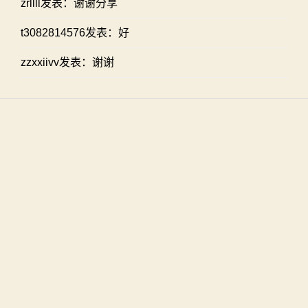
zrllll发表：谢谢分享
t3082814576发表：好
zzxxiivv发表：谢谢