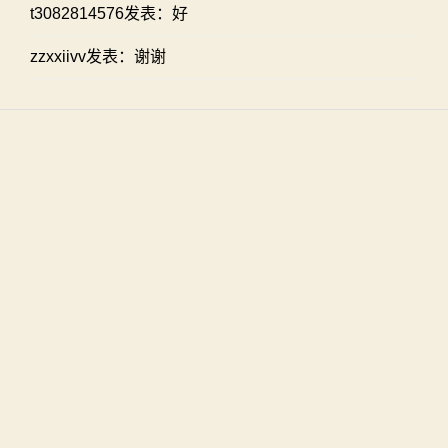
t3082814576发表：好
zzxxiivv发表：谢谢