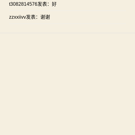
t3082814576发表：好
zzxxiivv发表：谢谢