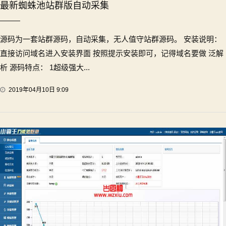
最新蜘蛛池站群版自动采集
源码为一套站群源码，自动采集，无人值守站群源码。 安装说明：
直接访问域名进入安装界面 按照提示安装即可，记得域名要做 泛解
析 源码特点： 1超级强大...
2019年04月10日 9:09