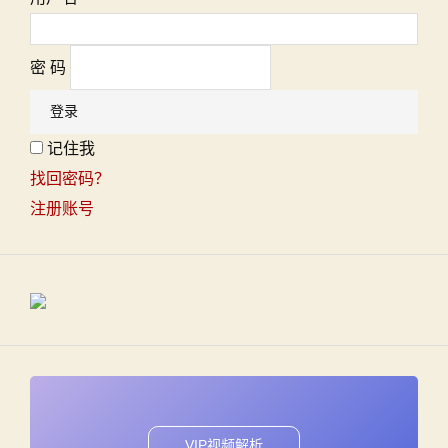
密 码
记住我
找回密码？
注册账号
VIP视频解析