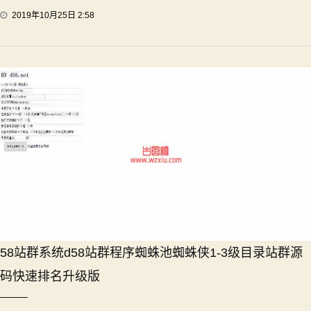
2019年10月25日 2:58
58站群系统d58站群程序蜘蛛池蜘蛛侠1-3级目录站群源
码快速排名升级版