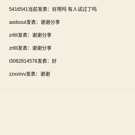
5416541当前发表：好用吗 有人试过了吗
aodsoul发表：谢谢分享
zrllll发表：谢谢分享
zrllll发表：谢谢分享
t3082814576发表：好
zzxxiivv发表：谢谢