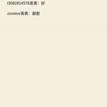
t3082814576发表：好
zzxxiivv发表：谢谢