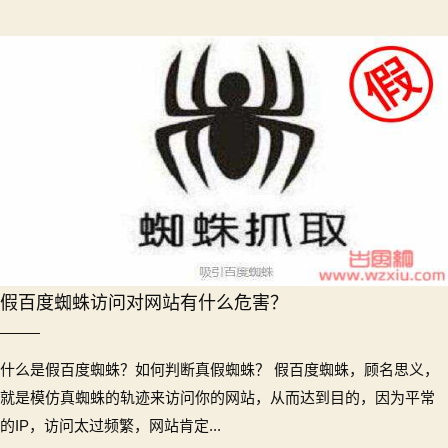
假百度蜘蛛访问对网站有什么危害？
什么是假百度蜘蛛？如何判断真假蜘蛛？ 假百度蜘蛛，顾名思义，
就是模仿真蜘蛛的轨迹来访问你的网站，从而达到目的，因为平常
的IP，访问太过频繁，网站肯定...