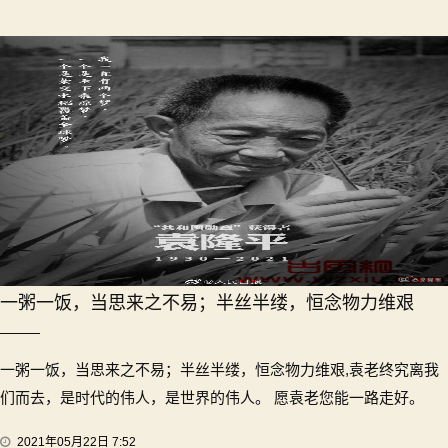
一粥一饭，当思来之不易；半丝半缕，恒念物力维艰
一粥一饭，当思来之不易；半丝半缕，恒念物力维艰,袁老终究离我
们而去，是时代的伟人，是世界的伟人。 愿袁老您能一路走好。
2021年05月22日 7:52