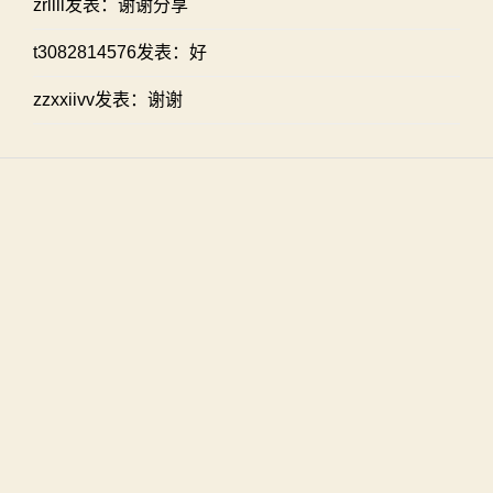
zrllll发表：谢谢分享
t3082814576发表：好
zzxxiivv发表：谢谢