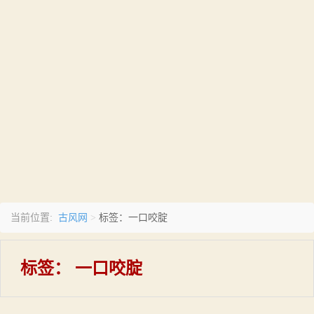
古风网
当前位置:
>
标签：一口咬腚
标签：
一口咬腚