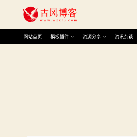
Skip
to
content
网站首页
模板插件
资源分享
资讯杂谈