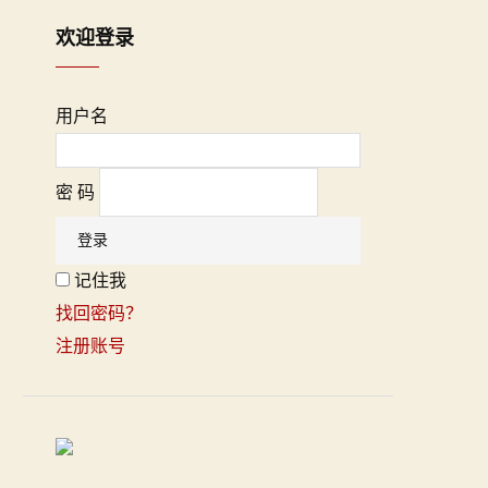
欢迎登录
用户名
密 码
记住我
找回密码？
注册账号