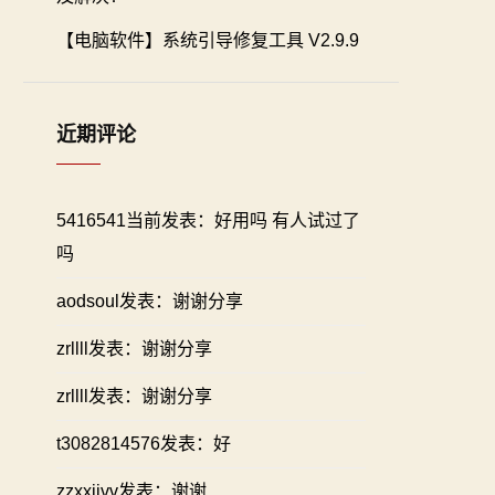
【电脑软件】系统引导修复工具 V2.9.9
近期评论
5416541当前发表：好用吗 有人试过了
吗
aodsoul发表：谢谢分享
zrllll发表：谢谢分享
zrllll发表：谢谢分享
t3082814576发表：好
zzxxiivv发表：谢谢