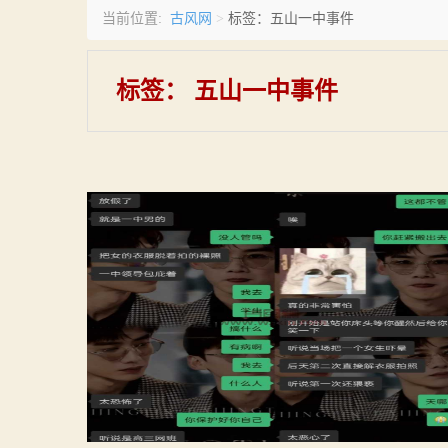
古风网
当前位置:
>
标签：五山一中事件
标签：
五山一中事件