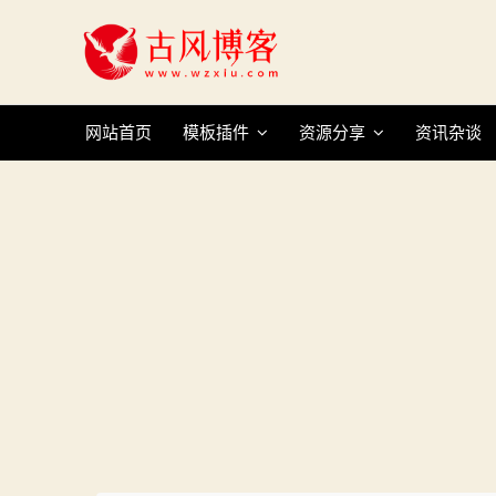
Skip
to
content
网站首页
模板插件
资源分享
资讯杂谈