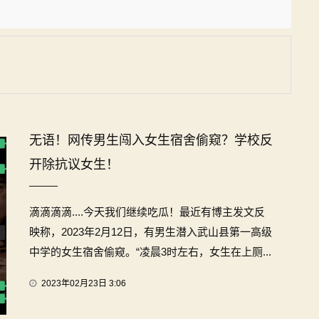
无语！网传男生闯入女生宿舍偷窥？学校反
开除抗议女生！
滴滴滴滴....今天我们继续吃瓜！最近有博主发文反
映称，2023年2月12日，有男生潜入武山县第一高级
中学的女生宿舍偷窥。“凌晨3时左右，女生在上厕...
2023年02月23日 3:06