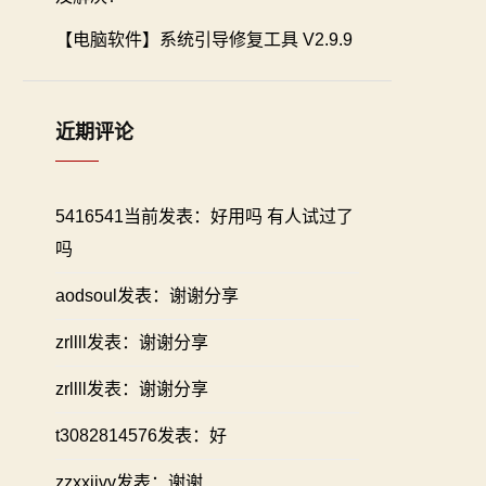
【电脑软件】系统引导修复工具 V2.9.9
近期评论
5416541当前发表：好用吗 有人试过了
吗
aodsoul发表：谢谢分享
zrllll发表：谢谢分享
zrllll发表：谢谢分享
t3082814576发表：好
zzxxiivv发表：谢谢