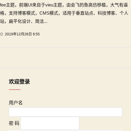
fee主题，前端UI来自于vieu主题，由会飞的鱼高仿移植，大气有逼
格，支持博客模式，CMS模式，适用于垂直站点、科技博客、个人
站，扁平化设计、简洁...
2019年12月26日 9:55
欢迎登录
用户名
密 码