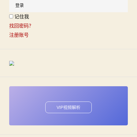
记住我
找回密码？
注册账号
VIP视频解析