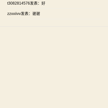
t3082814576发表：好
zzxxiivv发表：谢谢